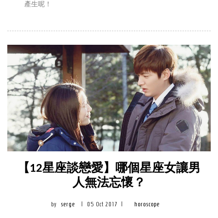
產生呢！
【12星座談戀愛】哪個星座女讓男
人無法忘懷？
by
serge
|
05 Oct 2017
|
horoscope