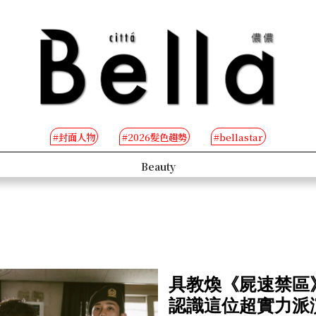
#封面人物
#2026髮色趨勢
#bellastar
s
Beauty
具教煥《屍速禁區
認識這位超實力派