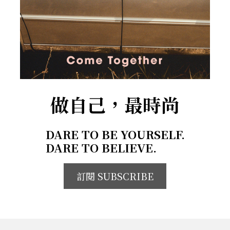
做自己，最時尚
DARE TO BE YOURSELF.
DARE TO BELIEVE.
訂閱 SUBSCRIBE