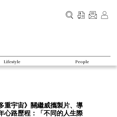
B-Club
Topic
的多重宇宙》關繼威攜製片、導
0年心路歷程：「不同的人生際