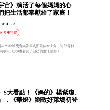
宇宙》演活了每個媽媽的心
們把生活都奉獻給了家庭！
celebrities
媽的多重宇宙
2023金球獎音樂及喜劇類最佳女主角，這部電影
的共鳴，彷彿也看見了自己的生活縮影！
ABC》5大看點！《媽的》楊紫瓊、
」，《華燈》劉敬好萊塢初登