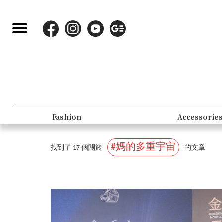
Lifestyle
People
#媽的多重宇宙
找到了 17 個關於
的文章