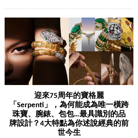
迎來75周年的寶格麗
「Serpenti」，為何能成為唯一橫跨
珠寶、腕錶、包包…最具識別的品
牌設計？4大特點為你述說經典的前
世今生