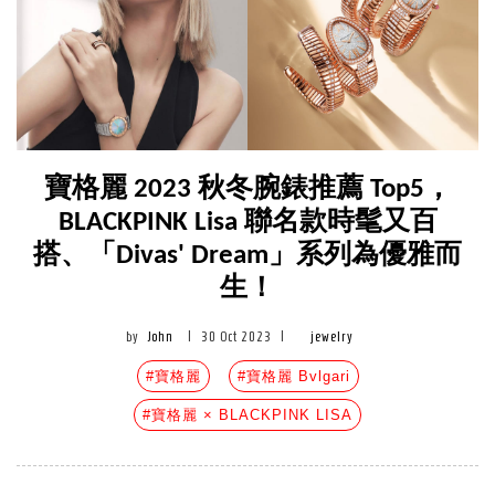
寶格麗 2023 秋冬腕錶推薦 Top5，
BLACKPINK Lisa 聯名款時髦又百
搭、「Divas' Dream」系列為優雅而
生！
by
John
|
30 Oct 2023
|
jewelry
#寶格麗
#寶格麗 Bvlgari
#寶格麗 × BLACKPINK LISA