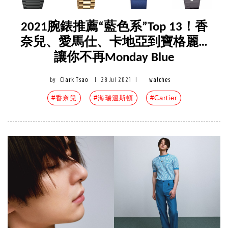
2021腕錶推薦“藍色系”Top 13！香
奈兒、愛馬仕、卡地亞到寶格麗…
讓你不再Monday Blue
by
Clark Tsao
|
28 Jul 2021
|
watches
#香奈兒
#海瑞溫斯頓
#Cartier