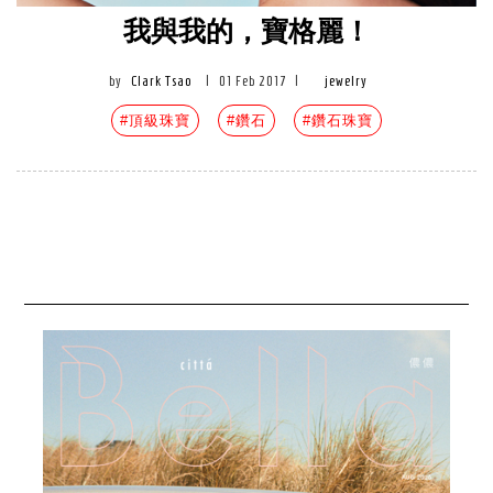
我與我的，寶格麗！
by
Clark Tsao
|
01 Feb 2017
|
jewelry
#頂級珠寶
#鑽石
#鑽石珠寶