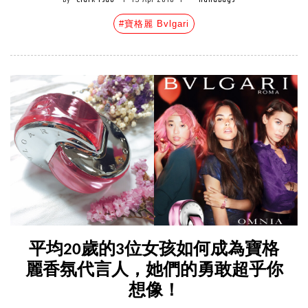
#寶格麗 Bvlgari
平均20歲的3位女孩如何成為寶格
麗香氛代言人，她們的勇敢超乎你
想像！