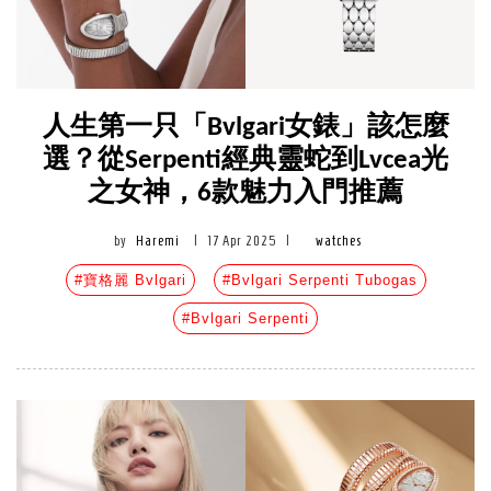
人生第一只「Bvlgari女錶」該怎麼
選？從Serpenti經典靈蛇到Lvcea光
之女神，6款魅力入門推薦
by
Haremi
|
17 Apr 2025
|
watches
#寶格麗 Bvlgari
#Bvlgari Serpenti Tubogas
#Bvlgari Serpenti