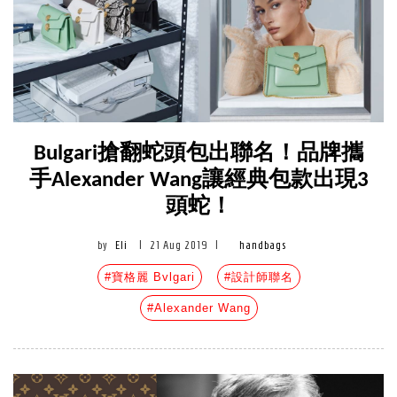
Bulgari搶翻蛇頭包出聯名！品牌攜
手Alexander Wang讓經典包款出現3
頭蛇！
by
Eli
|
21 Aug 2019
|
handbags
#寶格麗 Bvlgari
#設計師聯名
#Alexander Wang