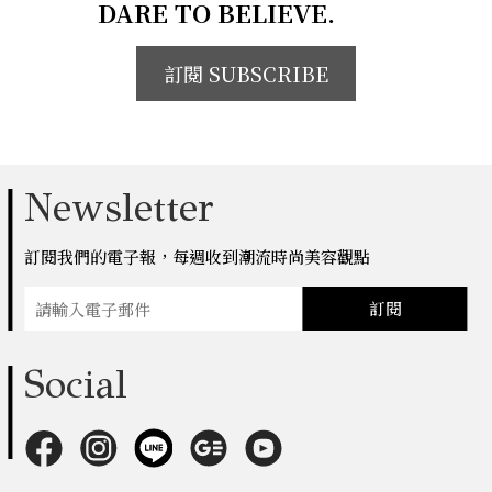
DARE TO BELIEVE.
訂閱 SUBSCRIBE
Newsletter
訂閱我們的電子報，每週收到潮流時尚美容觀點
訂閱
Social