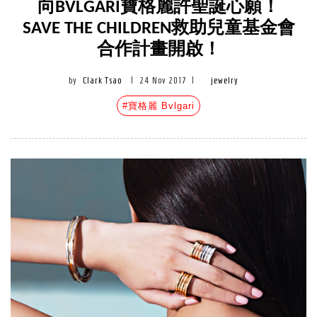
向BVLGARI寶格麗許聖誕心願！
SAVE THE CHILDREN救助兒童基金會
合作計畫開啟！
by
Clark Tsao
|
24 Nov 2017
|
jewelry
#寶格麗 Bvlgari