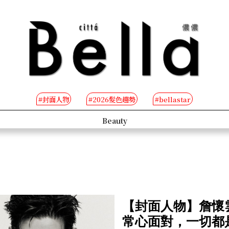
#封面人物
#2026髮色趨勢
#bellastar
People
B-TV
【封面人物】詹懷
常心面對，一切都