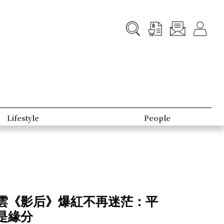
B-Club
雲《影后》爆紅不再迷茫：平
是緣分