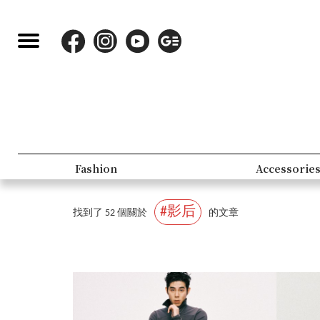
Beauty
Lifestyle
#影后
找到了 52 個關於
的文章