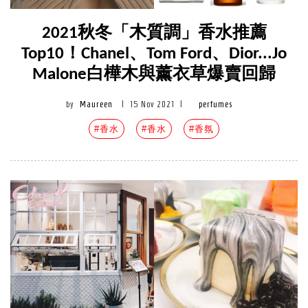
2021秋冬「木質調」香水推薦
Top10！Chanel、Tom Ford、Dior...Jo
Malone白樺木與薰衣草爆賣回歸
by
Maureen
|
15 Nov 2021
|
perfumes
#香水
#香水
#香氛