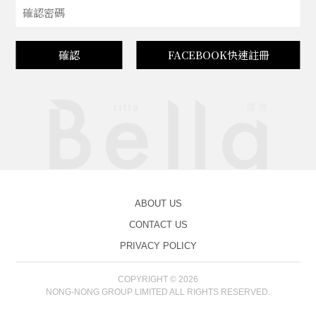
確認
FACEBOOK快速註冊
ABOUT US
CONTACT US
PRIVACY POLICY
COPYRIGHT © 2026
NONG-NONG GROUP LIMITED ALL RIGHTS RESERVED.