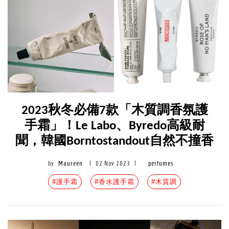
2023秋冬必備7款「木質調香氛護
手霜」！Le Labo、Byredo高級耐
聞，韓國Borntostandout自然不撞香
by
Maureen
|
02 Nov 2023
|
perfumes
#護手霜
#香水護手霜
#木質調