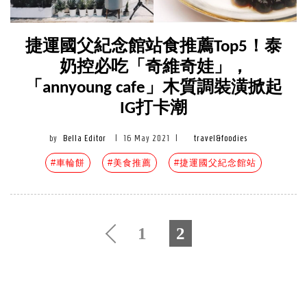
捷運國父紀念館站食推薦Top5！泰
奶控必吃「奇維奇娃」，
「annyoung cafe」木質調裝潢掀起
IG打卡潮
by
Bella Editor
|
16 May 2021
|
travel&foodies
#車輪餅
#美食推薦
#捷運國父紀念館站
1
2