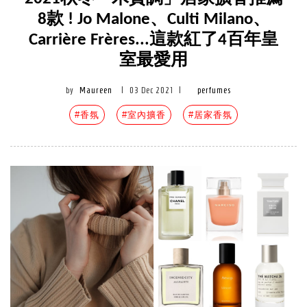
8款 ! Jo Malone、Culti Milano、
Carrière Frères...這款紅了4百年皇
室最愛用
by
Maureen
|
03 Dec 2021
|
perfumes
#香氛
#室內擴香
#居家香氛