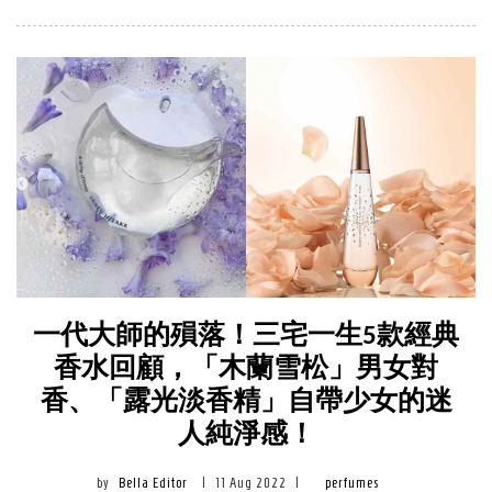
一代大師的殞落！三宅一生5款經典
香水回顧，「木蘭雪松」男女對
香、「露光淡香精」自帶少女的迷
人純淨感！
by
Bella Editor
|
11 Aug 2022
|
perfumes