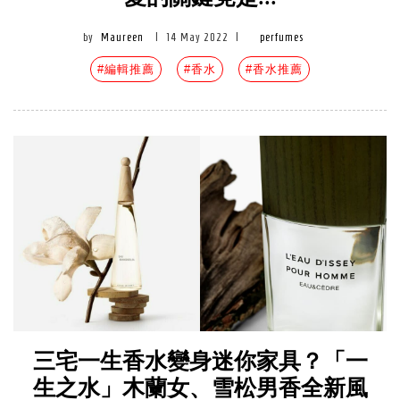
by
Maureen
|
14 May 2022
|
perfumes
#編輯推薦
#香水
#香水推薦
三宅一生香水變身迷你家具？「一
生之水」木蘭女、雪松男香全新風