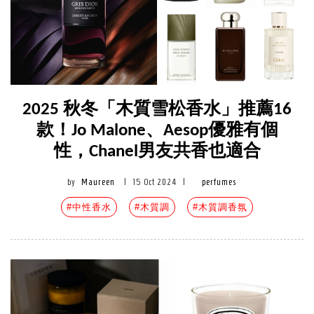
2025 秋冬「木質雪松香水」推薦16
款！Jo Malone、Aesop優雅有個
性，Chanel男友共香也適合
by
Maureen
|
15 Oct 2024
|
perfumes
#中性香水
#木質調
#木質調香氛