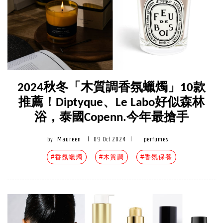
2024秋冬「木質調香氛蠟燭」10款
推薦！Diptyque、Le Labo好似森林
浴，泰國Copenn.今年最搶手
by
Maureen
|
09 Oct 2024
|
perfumes
#香氛蠟燭
#木質調
#香氛保養