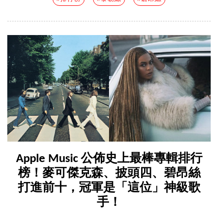
Apple Music 公佈史上最棒專輯排行
榜！麥可傑克森、披頭四、碧昂絲
打進前十，冠軍是「這位」神級歌
手！