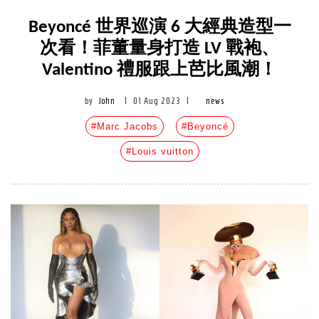
Beyoncé 世界巡演 6 大經典造型一
次看！菲董量身打造 LV 戰袍、
Valentino 禮服跟上芭比風潮！
by
John
|
01 Aug 2023
|
news
#Marc Jacobs
#Beyoncé
#Louis vuitton