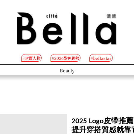
#封面人物
#2026髮色趨勢
#bellastar
s
Beauty
2025 Logo皮帶推薦1
提升穿搭質感就靠