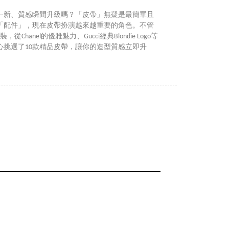
一新、質感瞬間升級嗎？「皮帶」無疑是最簡單且
「配件」，現在皮帶扮演越來越重要的角色。不管
hanel的優雅魅力、Gucci經典Blondie Logo等
心挑選了10款精品皮帶，讓你的造型質感立即升