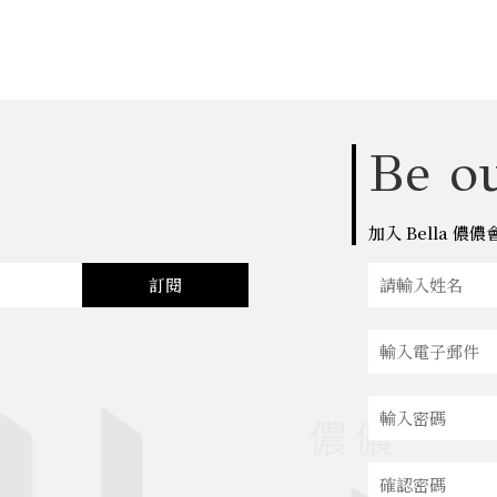
Be ou
點
加入 Bella 
訂閱