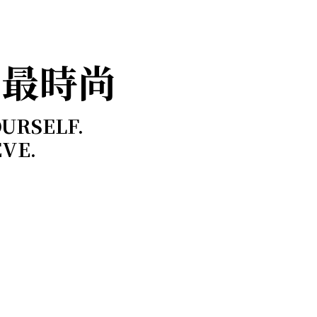
，最時尚
OURSELF.
EVE.