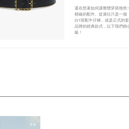
還在想著如何讓整體穿搭煥然
精確的配件。從過往只是一個
白T搭配牛仔褲，或是正式的套裝，從C
品牌的經典款式，以下我們精
級！