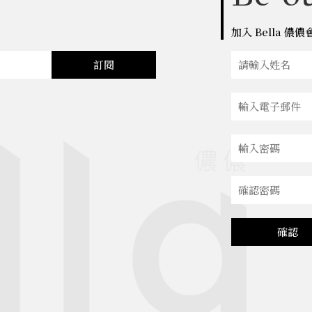
點
加入 Bella 
訂閱
確認