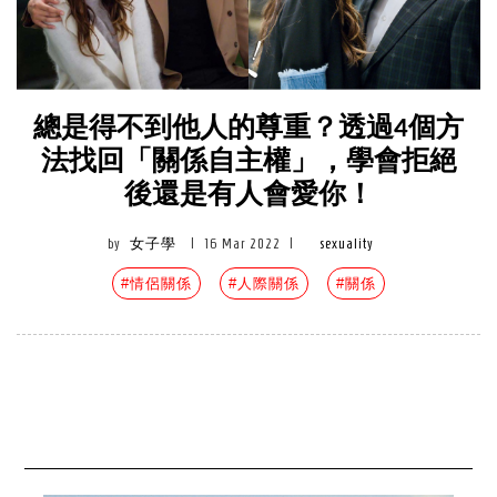
總是得不到他人的尊重？透過4個方
法找回「關係自主權」，學會拒絕
後還是有人會愛你！
by
女子學
|
16 Mar 2022
|
sexuality
#情侶關係
#人際關係
#關係