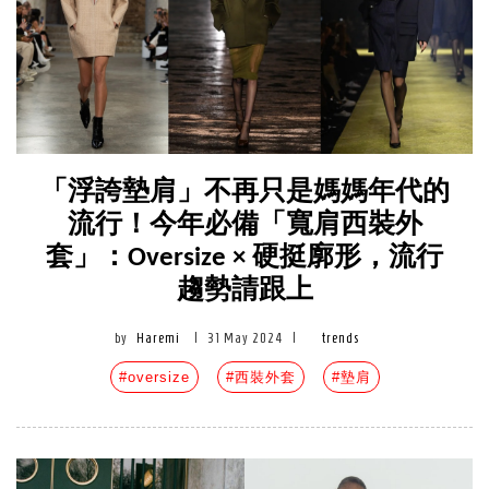
「浮誇墊肩」不再只是媽媽年代的
流行！今年必備「寬肩西裝外
套」：Oversize × 硬挺廓形，流行
趨勢請跟上
by
Haremi
|
31 May 2024
|
trends
#oversize
#西裝外套
#墊肩