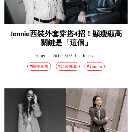
Jennie西裝外套穿搭4招！顯瘦顯高
關鍵是「這個」
by
Yee
|
28 Feb 2026
|
trends
#顯瘦穿搭
#西裝外套
#Jennie