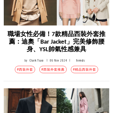
職場女性必備！7款精品西裝外套推
薦：迪奧「Bar Jacket」完美修飾腰
身、YSL帥氣性感兼具
by
Clark Tsao
|
06 Nov 2024
|
trends
#西裝外套
#西裝外套推薦
#精品西裝外套