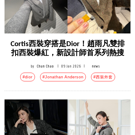
Cortis西裝穿搭是Dior！趙雨凡雙排
扣西裝爆紅，新設計師首系列熱搜
by
Chun Chao
|
09 Jan 2026
|
news
#dior
#Jonathan Anderson
#西裝外套