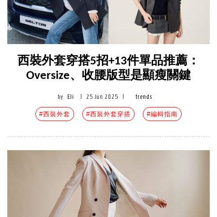
西裝外套穿搭5招+13件單品推薦：
Oversize、收腰版型是顯瘦關鍵
by
Eli
|
25 Jun 2025
|
trends
#西裝外套
#西裝外套穿搭
#編輯指南