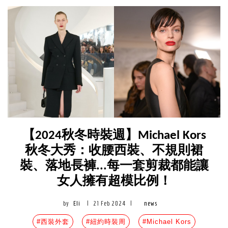
【2024秋冬時裝週】Michael Kors
秋冬大秀：收腰西裝、不規則裙
裝、落地長褲...每一套剪裁都能讓
女人擁有超模比例！
by
Eli
|
21 Feb 2024
|
news
#西裝外套
#紐約時裝周
#Michael Kors