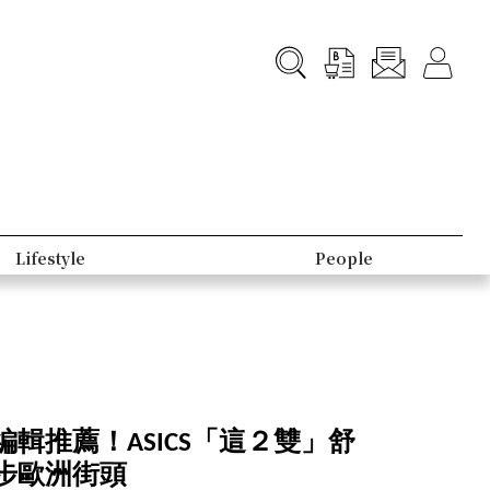
B-Club
Topic
輯推薦！ASICS「這２雙」舒
步歐洲街頭