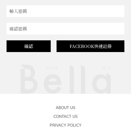
確認
FACEBOOK快速註冊
ABOUT US
CONTACT US
PRIVACY POLICY