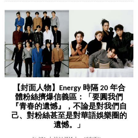
【封面人物】Energy 時隔 20 年合
體粉絲擠爆信義區：「要圓我們
『青春的遺憾』，不論是對我們自
己、對粉絲甚至是對華語娛樂圈的
遺憾。」