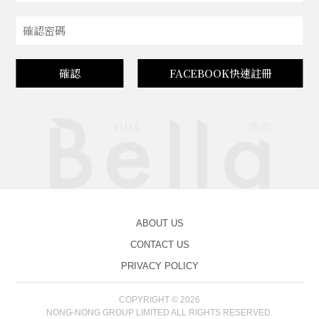
確認
FACEBOOK快速註冊
ABOUT US
CONTACT US
PRIVACY POLICY
COPYRIGHT © 2026
NONG-NONG GROUP LIMITED ALL RIGHTS RESERVED.