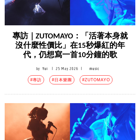
專訪｜ZUTOMAYO：「活著本身就
沒什麼性價比」在15秒爆紅的年
代，仍想寫一首10分鐘的歌
by
Yui
|
25 May 2026
|
music
#專訪
#日本樂團
#ZUTOMAYO