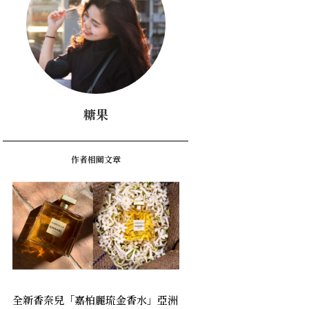
糖果
作者相關文章
全新香奈兒「嘉柏麗琉金香水」亞洲