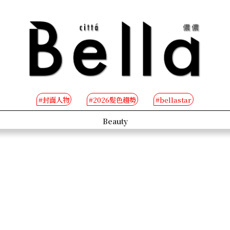
#封面人物
#2026髮色趨勢
#bellastar
s
Beauty