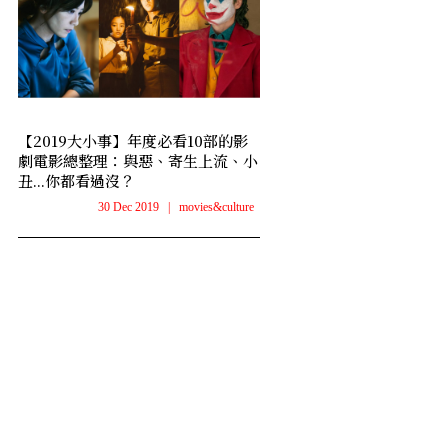
【2019大小事】年度必看10部的影
劇電影總整理：與惡、寄生上流、小
丑...你都看過沒？
30 Dec 2019
|
movies&culture