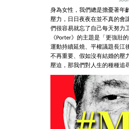
sour
身為女性，我們總是擔憂著年
壓力，日日夜夜在並不真的會
們很容易就忘了自己每天努力
《Porter》的主題是「更強壯
運動持續延燒、平權議題長江
不再重要、假如沒有結婚的壓
壓迫，那我們對人生的種種追