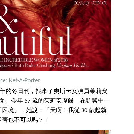
ce: Net-A-Porter
》今年的冬日刊，找來了奧斯卡女演員茱莉安
）出鏡封面。今年 57 歲的茱莉安摩爾，在訪談中一
困境」，她說：「天啊！我從 30 歲起就
活著也不可以嗎？」