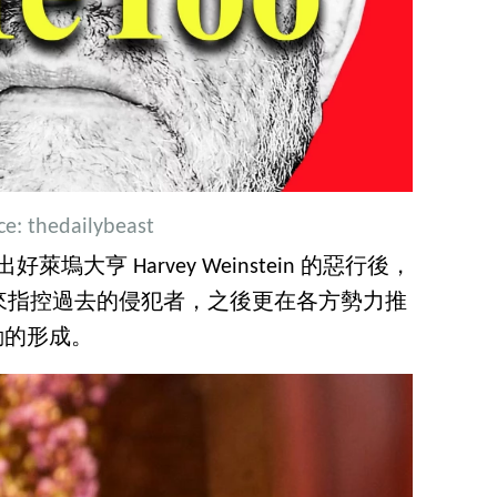
ce:
thedailybeast
爆出好萊塢大亨 Harvey Weinstein 的惡行後，
來指控過去的侵犯者，之後更在各方勢力推
運動的形成。