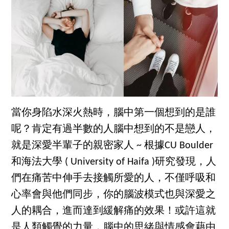
當你身陷水深火熱時，腦中第一個想到的是誰
呢？肯定有過半數的人腦中想到的不是戀人，
就是深愛半輩子的親密家人 ~ 根據CU Boulder
和海法大學 ( University of Haifa )研究發現，人
們在痛苦中伸手去接觸所愛的人，不僅呼吸和
心率會與他們同步，你的腦波模式也與深愛之
人的耦合，進而達到緩解痛的效果！或許這就
是人類觸覺的力量，腦中的思緒與情感會藉由