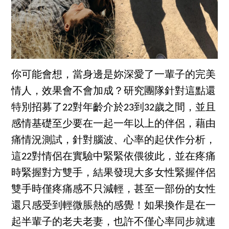
你可能會想，當身邊是妳深愛了一輩子的完美
情人，效果會不會加成？研究團隊針對這點還
特別招募了22對年齡介於23到32歲之間，並且
感情基礎至少要在一起一年以上的伴侶，藉由
痛情況測試，針對腦波、心率的起伏作分析，
這22對情侶在實驗中緊緊依偎彼此，並在疼痛
時緊握對方雙手，結果發現大多女性緊握伴侶
雙手時僅疼痛感不只減輕，甚至一部份的女性
還只感受到輕微脹熱的感覺！如果換作是在一
起半輩子的老夫老妻，也許不僅心率同步就連