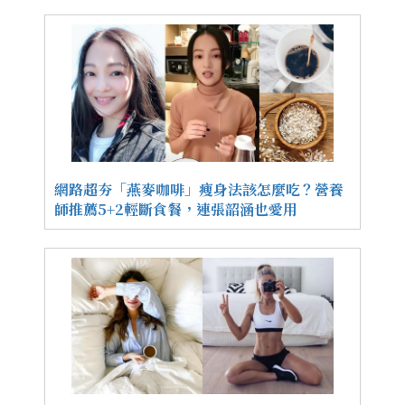
網路超夯「燕麥咖啡」瘦身法該怎麼吃？營養
師推薦5+2輕斷食餐，連張韶涵也愛用