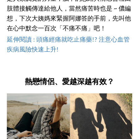
肢體接觸傳達給他人，當然痛苦時也是 ~ 儂編
想，下次大姨媽來緊握阿娜答的手前，先叫他
在心中默念一百次「不痛不痛」吧！
延伸閱讀 : 頭痛經痛就吃止痛藥!? 注意心血管
疾病風險快速上升!
熱戀情侶、愛越深越有效？