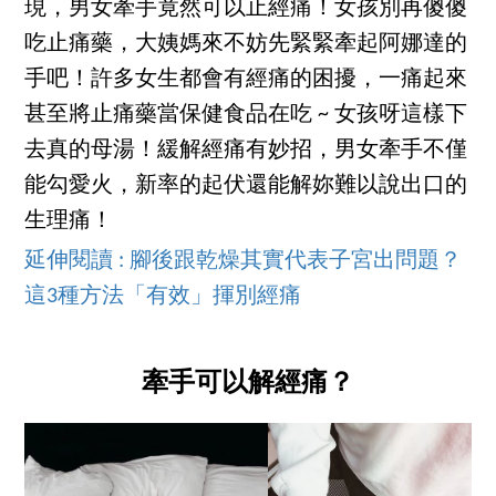
現，男女牽手竟然可以止經痛！女孩別再傻傻
吃止痛藥，大姨媽來不妨先緊緊牽起阿娜達的
手吧！許多女生都會有經痛的困擾，一痛起來
甚至將止痛藥當保健食品在吃 ~ 女孩呀這樣下
去真的母湯！緩解經痛有妙招，男女牽手不僅
能勾愛火，新率的起伏還能解妳難以說出口的
生理痛！
延伸閱讀 : 腳後跟乾燥其實代表子宮出問題？
這3種方法「有效」揮別經痛
牽手可以解經痛？