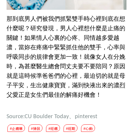
那到底男人們被我們抓緊雙手時心裡到底在想
什麼呢？研究發現，男人心裡想什麼是止痛的
關鍵！如果情人心裏的心疼、同情越多愛越
濃，當妳在疼痛中緊緊抓住他的雙手，心率與
呼吸同步的規律會更加一致！就像女人在分娩
時，為甚麼醫生總會問丈夫要不要陪同？原因
就是這時候準爸爸們的心裡，最迫切的就是母
子平安，生出健康寶寶，滿到快液出來的濃烈
父愛正是女生們最佳的解痛好機會！
Source:
CU Boulder Today
、pinterest
#止痛藥
#情侶
#經痛
#經期
#心動