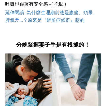
呼吸也跟著有安全感 ~( 托腮 )
延伸閱讀 :為什麼生理期前總是腹痛、頭暈、
脾氣差...？原來是『經前症候群』惹的
分娩緊握妻子手是有根據的！