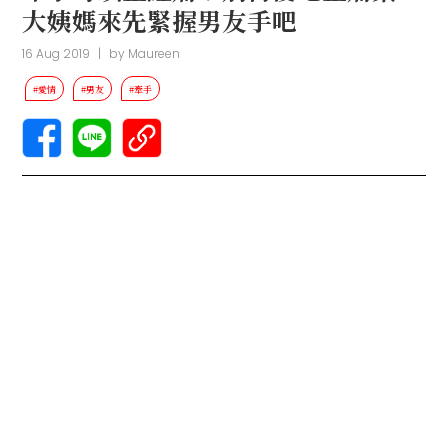
大姨媽來先緊握男友手吧
16 Aug 2019
|
by
Maureen
#愛情
#男友
#牽手