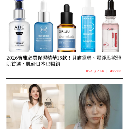
2026寶雅必買保濕精華15款！貝膚黛瑪、霓淨思敏弱
肌首選，肌研日本也暢銷
05 Aug 2026
|
skincare