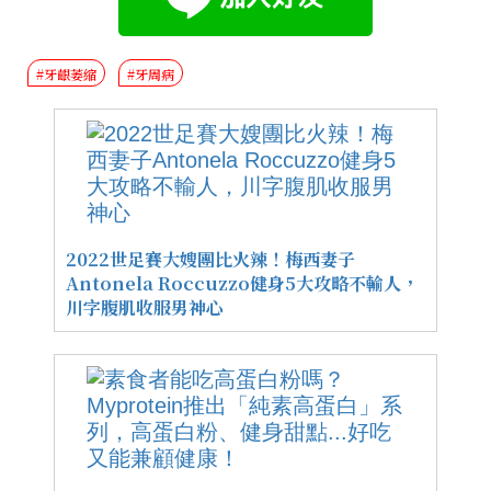
#牙齦萎縮
#牙周病
2022世足賽大嫂團比火辣！梅西妻子
Antonela Roccuzzo健身5大攻略不輸人，
川字腹肌收服男神心