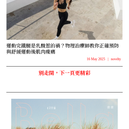
運動完鐵腿是乳酸惹的禍？物理治療師教你正確預防
與舒緩運動後肌肉痠痛
16 May 2025
|
novelty
別走開，下一頁更精彩