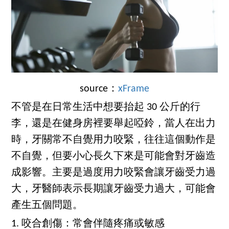
source：
xFrame
不管是在日常生活中想要抬起 30 公斤的行
李，還是在健身房裡要舉起啞鈴，當人在出力
時，牙關常不自覺用力咬緊，往往這個動作是
不自覺，但要小心長久下來是可能會對牙齒造
成影響。主要是過度用力咬緊會讓牙齒受力過
大，牙醫師表示長期讓牙齒受力過大，可能會
產生五個問題。
1. 咬合創傷：常會伴隨疼痛或敏感