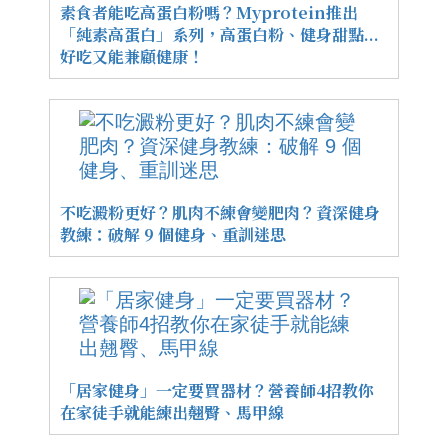
素食者能吃高蛋白粉嗎？Myprotein推出
「純素高蛋白」系列，高蛋白粉、健身甜點...
好吃又能兼顧健康！
不吃澱粉更好？肌肉不練會變肥肉？資深健身
教練：破解 9 個健身、重訓迷思
「居家健身」一定要買器材？營養師4招教你
在家徒手就能練出翹臀、馬甲線