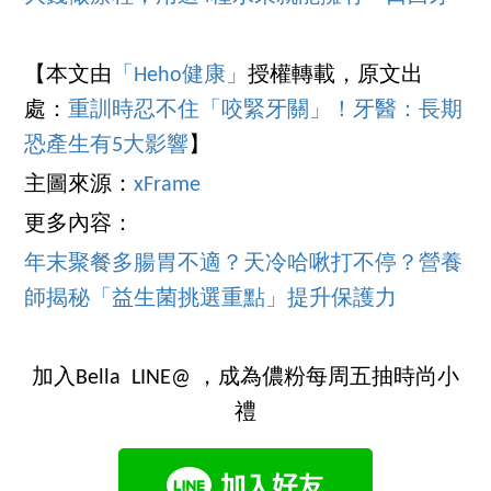
【本文由
「Heho健康」
授權轉載，原文出
處：
重訓時忍不住「咬緊牙關」！牙醫：長期
恐產生有5大影響
】
主圖來源：
xFrame
更多內容：
年末聚餐多腸胃不適？天冷哈啾打不停？營養
師揭秘「益生菌挑選重點」提升保護力
加入Bella LINE@ ，成為儂粉每周五抽時尚小
禮