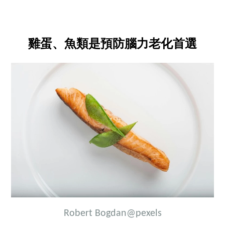
雞蛋、魚類是預防腦力老化首選
Robert Bogdan
@pexels