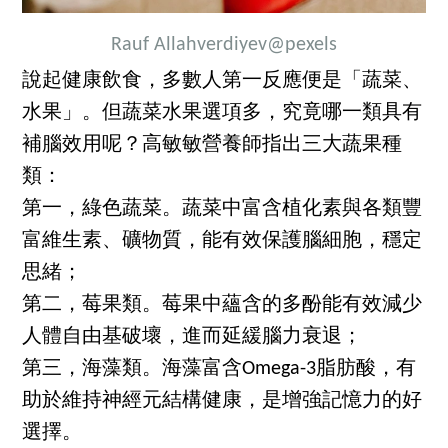
Rauf Allahverdiyev
@pexels
說起健康飲食，多數人第一反應便是「蔬菜、
水果」。但蔬菜水果選項多，究竟哪一類具有
補腦效用呢？高敏敏營養師指出三大蔬果種
類：
第一，綠色蔬菜。蔬菜中富含植化素與各類豐
富維生素、礦物質，能有效保護腦細胞，穩定
思緒；
第二，莓果類。莓果中蘊含的多酚能有效減少
人體自由基破壞，進而延緩腦力衰退；
第三，海藻類。海藻富含Omega-3脂肪酸，有
助於維持神經元結構健康，是增強記憶力的好
選擇。