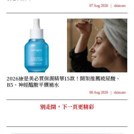
07 Aug 2026
|
skincare
2026康是美必買保濕精華15款！開架推薦玻尿酸、
B5、神經醯胺平價補水
06 Aug 2026
|
skincare
別走開，下一頁更精彩