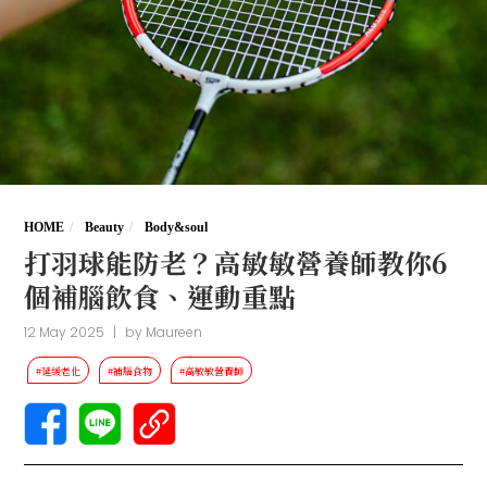
HOME
Beauty
Body&soul
打羽球能防老？高敏敏營養師教你6
個補腦飲食、運動重點
12 May 2025
|
by
Maureen
#延緩老化
#補腦食物
#高敏敏營養師