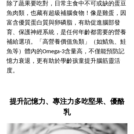
除了蔬果要吃對，日常主食中不可或缺的蛋豆
魚肉類，也藏有超級補腦食物！像是雞蛋，因
富含優質蛋白質與卵磷脂，有助促進腦部發
育、保護神經系統，是任何年齡都需要的營養
補給選項。「高營養價值魚類」（如鯖魚、鮭
魚等）體內的Omega-3含量高，不僅能預防記
憶力衰退，更有助於學齡孩童提升腦筋靈活
度。
提升記憶力、專注力多吃堅果、優酪
乳