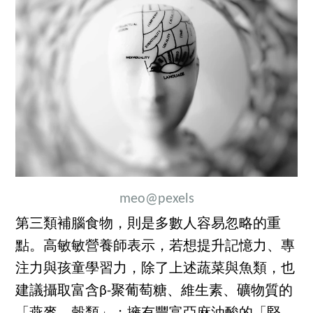
meo
@pexels
第三類補腦食物，則是多數人容易忽略的重
點。高敏敏營養師表示，若想提升記憶力、專
注力與孩童學習力，除了上述蔬菜與魚類，也
建議攝取富含β-聚葡萄糖、維生素、礦物質的