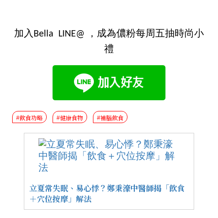
加入Bella LINE@ ，成為儂粉每周五抽時尚小
禮
#飲食功略
#健康食物
#補腦飲食
立夏常失眠、易心悸？鄭秉濠中醫師揭「飲食
＋穴位按摩」解法