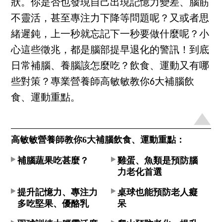
狀。你是否也發現自己出現記憶力變差、腦筋
不靈活，甚至專注力下降等問題呢？又或者思
緒遲鈍，上一秒就忘記下一秒要做什麼呢？小
心這些徵兆，都是腦部提早退化的警訊！到底
日常補腦、養腦該怎麼吃？飲食、運動又有哪
些對策？專業營養師高敏敏教你6大補腦飲
食、運動重點。
高敏敏營養師教你6大補腦飲食、運動重點：
補腦蔬果吃甚麼？
雞蛋、魚類是預防腦
力老化首選
提升記憶力、專注力
桌球也能預防老人癡
多吃堅果、優酪乳
呆