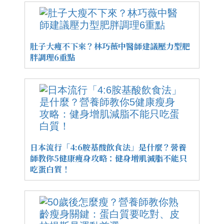
肚子大瘦不下來？林巧薇中醫師建議壓力型肥
胖調理6重點
日本流行「4:6胺基酸飲食法」是什麼？營養
師教你5健康瘦身攻略：健身增肌減脂不能只
吃蛋白質！