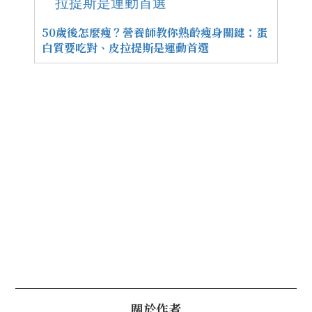
50歲後怎麼瘦？營養師教你熟齡瘦身關鍵：蛋
白質要吃對、皮拉提斯是運動首選
關於作者