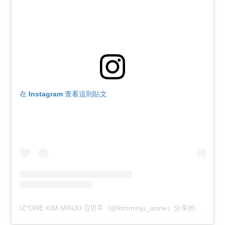
在 Instagram 查看這則貼文
IZ*ONE KIM MINJU 김민주（@kimminju_izone）分享的貼文