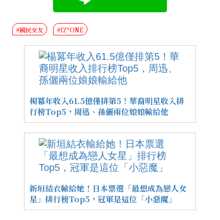
#國民女友
#IZ*ONE
楊冪年收入61.5億僅排第5！華裔明星收入排
行榜Top5，周迅、孫儷兩位娘娘輸給他
新垣結衣輸給她！日本票選「最想成為戀人女
星」排行榜Top5，冠軍是這位「小惡魔」