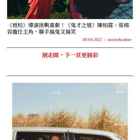
《返校》導演挑戰喜劇！《鬼才之道》陳柏霖、張榕
容擔任主角，聯手搞鬼又搞笑
08 Feb 2022
|
movies&culture
別走開，下一頁更精彩