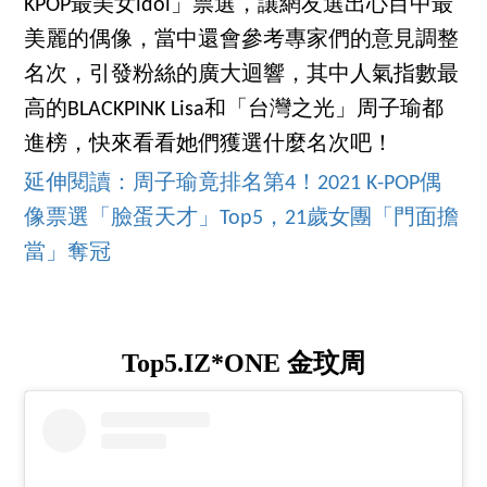
KPOP最美女idol」票選，讓網友選出心目中最
美麗的偶像，當中還會參考專家們的意見調整
名次，引發粉絲的廣大迴響，其中人氣指數最
高的BLACKPINK Lisa和「台灣之光」周子瑜都
進榜，快來看看她們獲選什麼名次吧！
延伸閱讀：周子瑜竟排名第4！2021 K-POP偶
像票選「臉蛋天才」Top5，21歲女團「門面擔
當」奪冠
Top5.IZ*ONE 金玟周