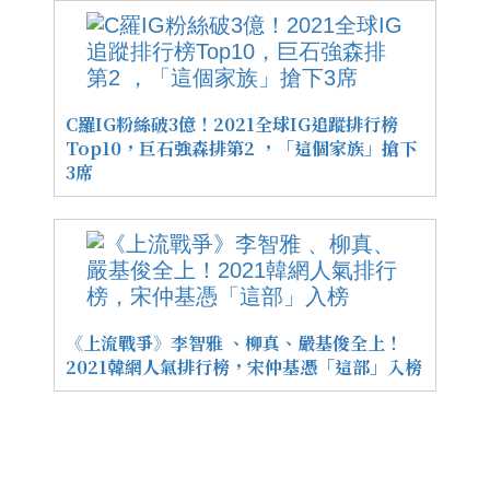
C羅IG粉絲破3億！2021全球IG追蹤排行榜
Top10，巨石強森排第2 ，「這個家族」搶下
3席
《上流戰爭》李智雅 、柳真、嚴基俊全上！
2021韓網人氣排行榜，宋仲基憑「這部」入榜