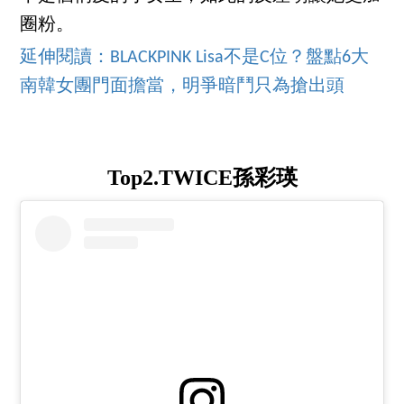
圈粉。
延伸閱讀：BLACKPINK Lisa不是C位？盤點6大
南韓女團門面擔當，明爭暗鬥只為搶出頭
Top2.TWICE孫彩瑛