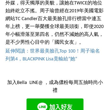
外媒，得天獨厚的美貌，讓她在TWICE的地位
始終屹立不搖。周子瑜曾經在2019年美國電影
網站TC Candler百大最美臉孔排行榜當中連五
年上榜，更一舉榮獲全球最美頭銜，即使2020
年小幅滑落至第四名，仍然不減她的高人氣，
是不少男性心目中的「國民女友」。
延伸閱讀：世界最美臉孔Top 100！周子瑜名
列第4，BLACKPINK Lisa竟輸給“她”
加入Bella LINE@ ，成為儂粉每周五抽時尚小
禮