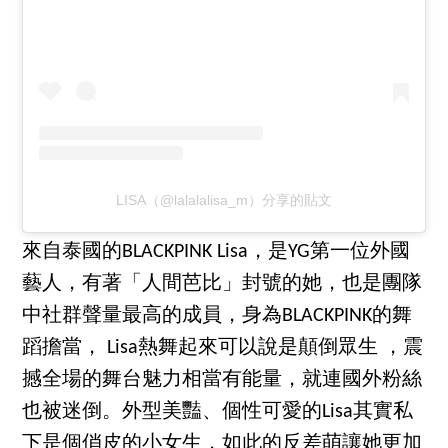
LISA（@lalalalisa_m）分享的貼文
來自泰國的BLACKPINK Lisa，是YG第一位外國
藝人，有著「人間芭比」封號的她，也是團隊
中社群聲量最高的成員，身為BLACKPINK的舞
蹈擔當， Lisa熱舞起來可以說是顛倒眾生 ，震
撼全場的舞台魅力相當有能量，就連國外粉絲
也被迷倒。外型美豔、個性可愛的Lisa其實私
下是個俏皮的小女生，如此的反差萌讓她更加