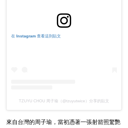
在 Instagram 查看這則貼文
TZUYU CHOU 周子瑜（@tzuyutwice）分享的貼文
來自台灣的周子瑜，當初憑著一張射箭照驚艷