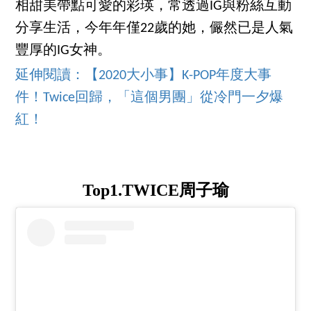
相甜美帶點可愛的彩瑛，常透過IG與粉絲互動
分享生活，今年年僅22歲的她，儼然已是人氣
豐厚的IG女神。
延伸閱讀：【2020大小事】K-POP年度大事
件！Twice回歸，「這個男團」從冷門一夕爆
紅！
Top1.TWICE周子瑜