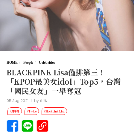
HOME
People
Celebrities
BLACKPINK Lisa僅排第三！
「KPOP最美女idol」Top5，台灣
「國民女友」一舉奪冠
05 Aug 2021
|
by
山抓
#周子瑜
#Twice
#Blackpink Lisa