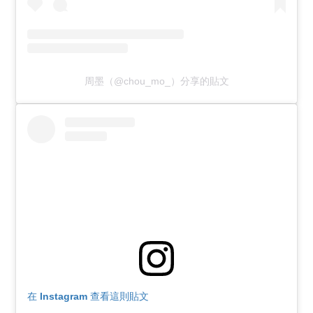
周墨（@chou_mo_）分享的貼文
在 Instagram 查看這則貼文