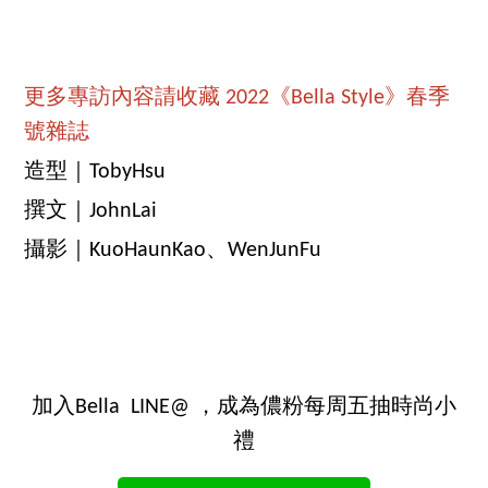
更多專訪內容請收藏 2022《Bella Style》春季
號雜誌
造型｜TobyHsu
撰文｜JohnLai
攝影｜KuoHaunKao、WenJunFu
加入Bella LINE@ ，成為儂粉每周五抽時尚小
禮