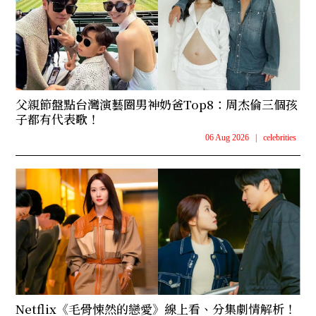
父親節盤點台灣演藝圈男神奶爸Top8：周杰倫三個孩
子都有代表歌！
06 Aug 2026
|
celebrities
Netflix《毛骨悚然的戀愛》線上看、分集劇情解析！