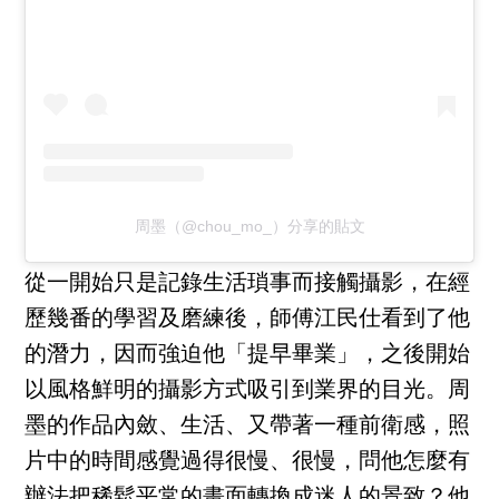
周墨（@chou_mo_）分享的貼文
從一開始只是記錄生活瑣事而接觸攝影，在經
歷幾番的學習及磨練後，師傅江民仕看到了他
的潛力，因而強迫他「提早畢業」，之後開始
以風格鮮明的攝影方式吸引到業界的目光。周
墨的作品內斂、生活、又帶著一種前衛感，照
片中的時間感覺過得很慢、很慢，問他怎麼有
辦法把稀鬆平常的畫面轉換成迷人的景致？他