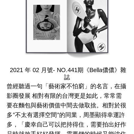
2021 年 02 月號- NO.441期《Bella儂儂》雜
誌
曾經聽過一句「藝術家不怕窮」的名言，在攝
影圈發展 相對有限的台灣更是如此，常常需
要在麵包與藝術價值中間去做取捨。相對於很
多“不太有選擇空間”的同業，周墨顯得幸運許
多，「慶幸自己可以把持得住，需要拍出好作