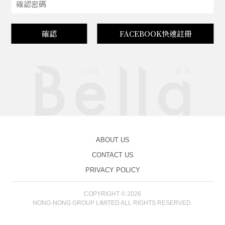
確認
FACEBOOK快速註冊
ABOUT US
CONTACT US
PRIVACY POLICY
COPYRIGHT © 2026
NONG-NONG GROUP LIMITED ALL RIGHTS RESERVED.