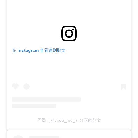
在 Instagram 查看這則貼文
周墨（@chou_mo_）分享的貼文