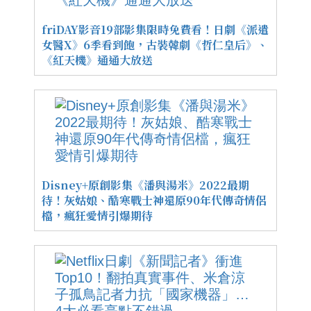
friDAY影音19部影集限時免費看！日劇《派遣
女醫X》6季看到飽，古裝韓劇《哲仁皇后》、
《紅天機》通通大放送
Disney+原創影集《潘與湯米》2022最期
待！灰姑娘、酷寒戰士神還原90年代傳奇情侶
檔，瘋狂愛情引爆期待