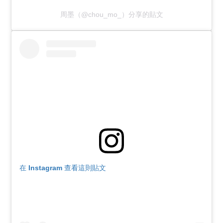
周墨（@chou_mo_）分享的貼文
在 Instagram 查看這則貼文