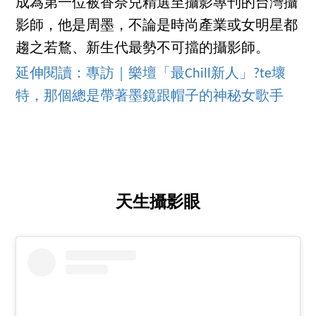
成為第一位被香奈兒精選至攝影專刊的台灣攝
影師，他是周墨，不論是時尚產業或女明星都
趨之若鶩、新生代最勢不可擋的攝影師。
延伸閱讀：專訪｜樂壇「最Chill新人」?te壞
特，那個總是帶著墨鏡跟帽子的神秘女歌手
天生攝影眼