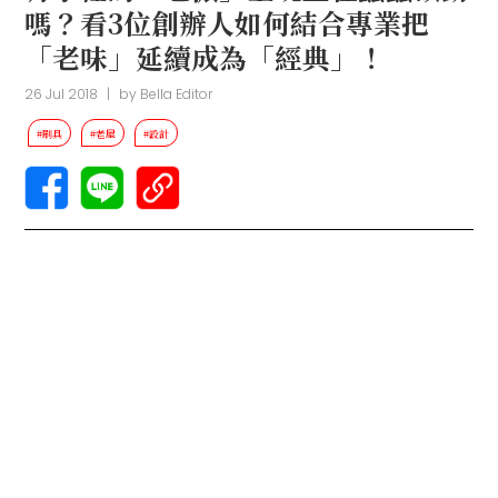
嗎？看3位創辦人如何結合專業把
「老味」延續成為「經典」！
26 Jul 2018
|
by
Bella Editor
#刷具
#老屋
#設計