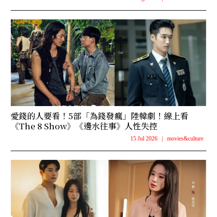
愛錢的人要看！5部「為錢發瘋」陸韓劇！線上看
《The 8 Show》《邊水往事》人性失控
15 Jul 2026
|
movies&culture