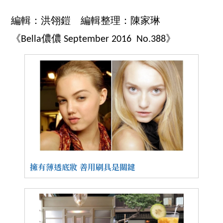
編輯：洪翎鎧 編輯整理：陳家琳
《Bella儂儂 September 2016 No.388》
擁有薄透底妝 善用刷具是關鍵