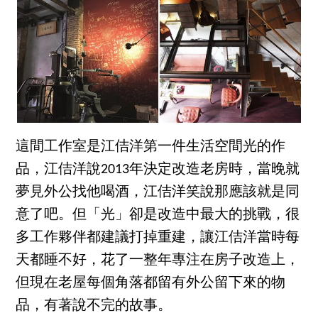
這間工作室是江佶洋第一件生活空間光的作
品，江佶洋說2013年決定改造老房時，當晚就
夢見外公找他喝酒，江佶洋笑說那應該就是同
意了吧。但「光」卻是改造中最大的挑戰，很
多工作夥伴都建議打掉重建，讓江佶洋當時每
天都睡不好，花了一整年專注在房子改造上，
但現在老屋每個角落都留有外公留下來的物
品，有著說不完的故事。