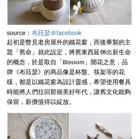
source：
布菈瑟＠facebook
起初是瞥見老房屋外的鐵花窗，而後畢製的主
題「舊命」就此設定，將舊東西延伸出新生命
的概念，於是取自「Blossom」開花之意，品
牌《布菈瑟》的商品像是杯盤、筷架等的花
樣，都是以鐵花窗為設計靈感，希望使用餐具
時能將人們拉回那個美好年代，讓舊文化能夠
保留，新價值得以綻放。