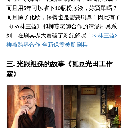
而且用5年可以省下10瓶粉底液，妳買單嗎？
而且除了化妝，保養也是需要刷具！因此有了
《LSY林三益》和柳燕老師合作的清潔刷具系
列，在刷具界大賣破了新紀錄呢！
>>林三益X
柳燕跨界合作 全新保養美肌刷具
三. 光跟祖孫的故事《瓦豆光田工作
室》