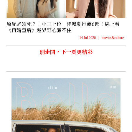
原配必須死？「小三上位」陸韓劇推薦6部！線上看
《再婚皇后》越界野心藏不住
14 Jul 2026
|
movies&culture
別走開，下一頁更精彩