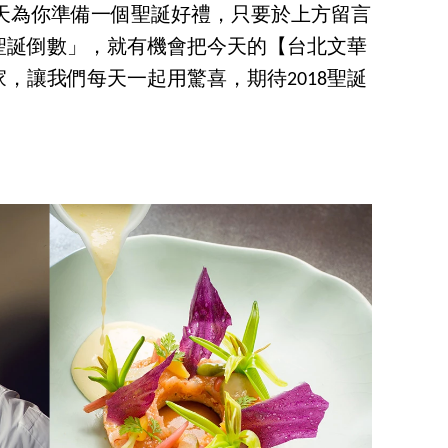
儂》每天為你準備一個聖誕好禮，只要於上方留言
儂 一起聖誕倒數」，就有機會把今天的【台北文華
，讓我們每天一起用驚喜，期待2018聖誕