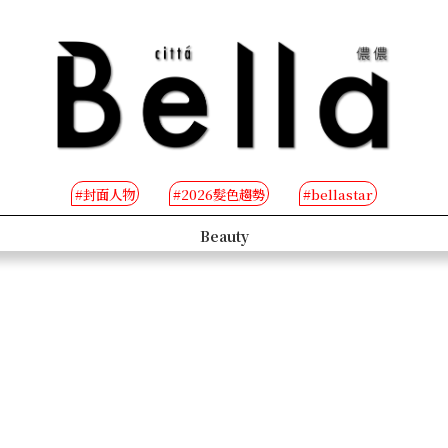
#封面人物
#2026髮色趨勢
#bellastar
s
Beauty