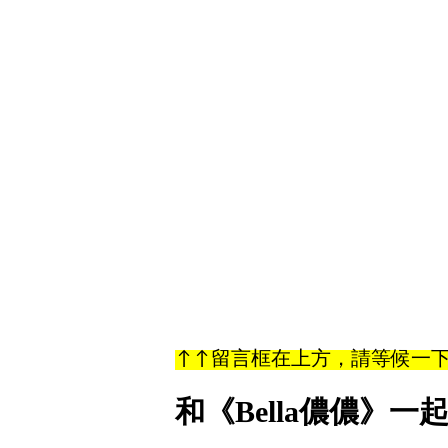
↑↑留言框在上方，請等候一
和《Bella儂儂》