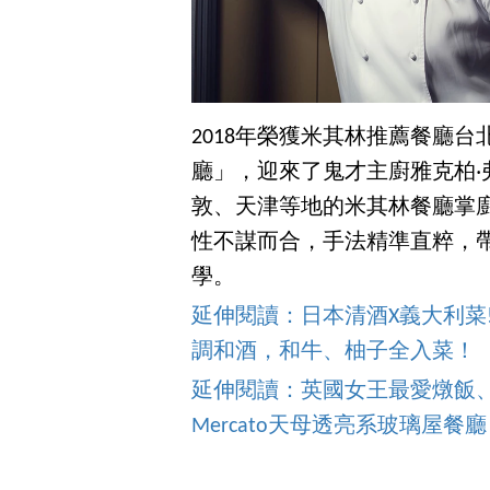
2018年榮獲米其林推薦餐廳台北
廳」，迎來了鬼才主廚雅克柏
敦、天津等地的米其林餐廳掌
性不謀而合，手法精準直粹，
學。
延伸閱讀：日本清酒X義大利菜!? 
調和酒，和牛、柚子全入菜！
延伸閱讀：英國女王最愛燉飯、
Mercato天母透亮系玻璃屋