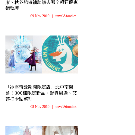
康、秋冬旅遊補助該去哪？超狂優惠
總整理
09 Nov 2019
|
travel&foodies
「冰雪奇緣期間限定店」北中南開
幕！300樣限定新品、熱賣周邊、艾
莎打卡點整理
08 Nov 2019
|
travel&foodies