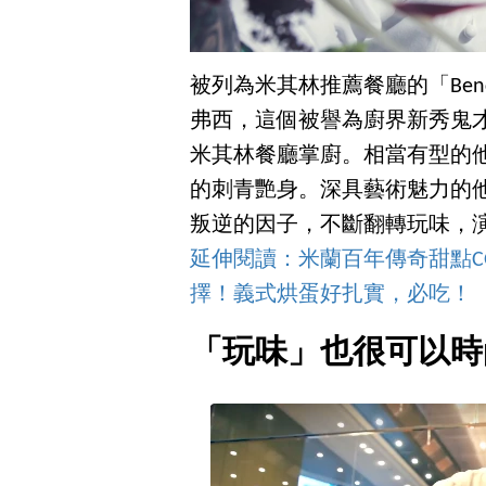
被列為米其林推薦餐廳的「Benc
弗西，這個被譽為廚界新秀鬼
米其林餐廳掌廚。相當有型的
的刺青艷身。深具藝術魅力的
叛逆的因子，不斷翻轉玩味，
延伸閱讀：米蘭百年傳奇甜點C
擇！義式烘蛋好扎實，必吃！
「玩味」也很可以時