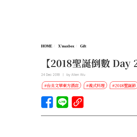
HOME
X'maxbox
Gift
【2018聖誕倒數 D
24 Dec 2018
|
by
Allen Wu
#台北文華東方酒店
#義式料理
#2018聖誕節