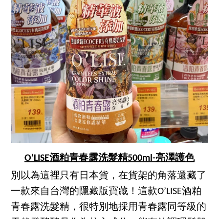
O’LISE酒粕青春露洗髮精500ml-亮澤護色
別以為這裡只有日本貨，在貨架的角落還藏了
一款來自台灣的隱藏版寶藏！這款O’LISE酒粕
青春露洗髮精，很特別地採用青春露同等級的