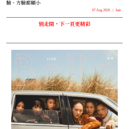
臉、方臉都顯小
07 Aug 2026
|
hair
別走開，下一頁更精彩