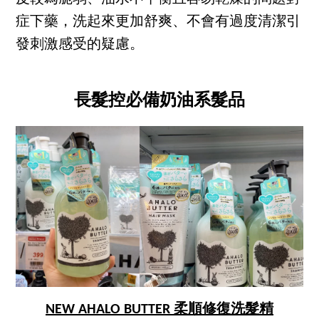
症下藥，洗起來更加舒爽、不會有過度清潔引
發刺激感受的疑慮。
長髮控必備奶油系髮品
NEW AHALO BUTTER 柔順修復洗髮精