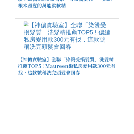
根本頭髮的萬能柔軟精
【神儂實驗室】全聯「染燙受損髮質」洗髮精
推薦TOP5 ! Maureen編私房愛用款300元有
找，這款號稱洗完頭髮會回春