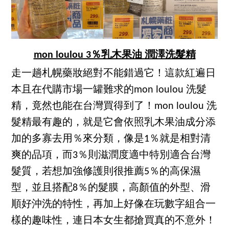
mon loulou 3％乳木果油 潤澤洗髮精
走一趟札幌藥妝絕對不能錯過它！這款紅遍日
本且在代購市場一罐難求的mon loulou 洗髮
精，竟然也能在台灣買得到了！mon loulou 洗
髮精最有趣的，就是它會依照乳木果油成分添
加的多寡去用％來分類，像是1％就是相對清
爽的品項，而3％則滋潤度適中特別適合台灣
髮質，若想加強修護則很推薦5％的高保濕
型，並且搭配8％的髮膜，高顏值的外型、滑
順好沖洗的特性，再加上好像在玩數字組合一
樣的趣味性，連日本女生都搶買真的不意外！