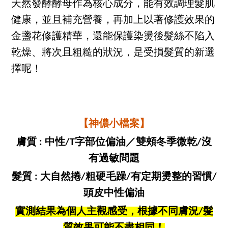
天然發酵酵母作為核心成分，能有效調理髮肌
健康，並且補充營養，再加上以著修護效果的
金盞花修護精華，還能保護染燙後髮絲不陷入
乾燥、將次且粗糙的狀況，是受損髮質的新選
擇呢！
【神儂小檔案】
膚質 : 中性/T字部位偏油／雙頰冬季微乾/沒
有過敏問題
髮質 : 大自然捲/粗硬毛躁/有定期燙整的習慣/
頭皮中性偏油
實測結果為個人主觀感受，根據不同膚況/髮