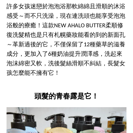
許多女孩迷戀於泡泡浴那軟綿綿且滑順的沐浴
感受～而不只洗澡，現在連洗頭也能享受泡泡
浴般的療癒！這款NEW AHALO BUTTER柔順修
復洗髮精也是只有札幌藥妝能看的到的新面孔
～革新過後的它，不僅保留了12種藥草的滋養
成分，更加入了6種奶油提升潤澤感，洗起來
泡沫綿密又軟，洗後髮絲滑順不糾結，長髮女
孩怎麼能不擁有它！
頭髮的青春露是它！