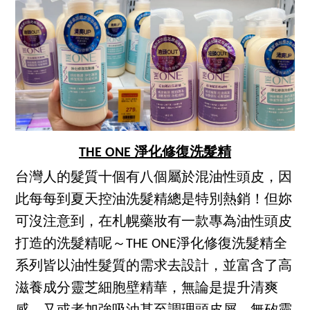
THE ONE 淨化修復洗髮精
台灣人的髮質十個有八個屬於混油性頭皮，因
此每每到夏天控油洗髮精總是特別熱銷！但妳
可沒注意到，在札幌藥妝有一款專為油性頭皮
打造的洗髮精呢～THE ONE淨化修復洗髮精全
系列皆以油性髮質的需求去設計，並富含了高
滋養成分靈芝細胞壁精華，無論是提升清爽