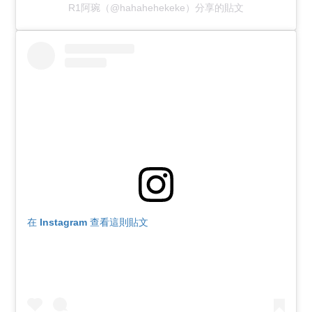
R1阿琬（@hahahehekeke）分享的貼文
在 Instagram 查看這則貼文