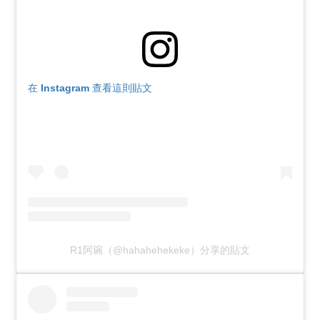
在 Instagram 查看這則貼文
R1阿琬（@hahahehekeke）分享的貼文