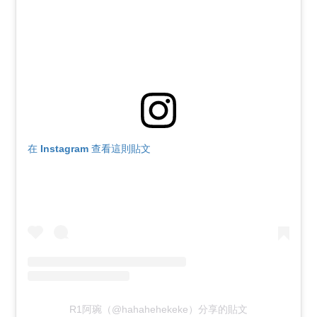
在 Instagram 查看這則貼文
R1阿琬（@hahahehekeke）分享的貼文