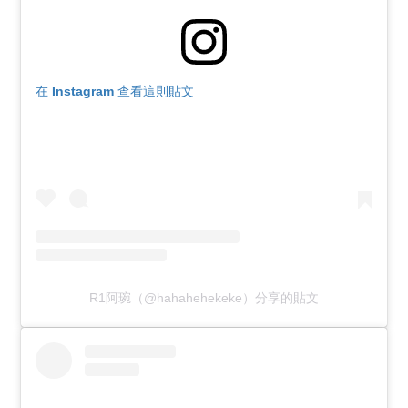
在 Instagram 查看這則貼文
R1阿琬（@hahahehekeke）分享的貼文