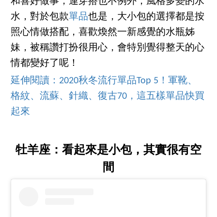
和喜好做事，連穿搭也不例外，風格多變的水
水，對於包款
單品
也是，大小包的選擇都是按
照心情做搭配，喜歡煥然一新感覺的水瓶姊
妹，被稱讚打扮很用心，會特別覺得整天的心
情都變好了呢！
延伸閱讀：2020秋冬流行單品Top 5！軍靴、
格紋、流蘇、針織、復古70，這五樣單品快買
起來
牡羊座：看起來是小包，其實很有空
間