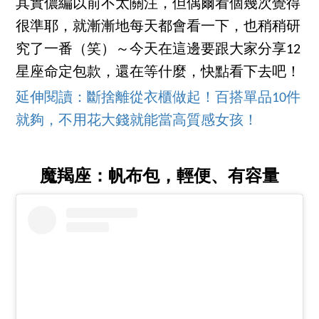
其實儂編以前不太關注，但偶爾看個幾次覺得
很準耶，就漸漸地每天都會看一下，也稍稍研
究了一番（笑）～今天在這邊要跟大家分享12
星座命定包款，還在等什麼，快點看下去吧！
延伸閱讀：斷捨離從衣櫃做起！百搭單品10件
就夠，不用花大錢就能當高質感女孩！
魔羯座：帆布包，輕便、有容量