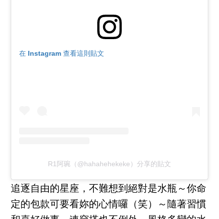
在 Instagram 查看這則貼文
R1阿琬（@hahahehekeke）分享的貼文
追逐自由的星座，不難想到絕對是水瓶～你命
定的包款可要看妳的心情囉（笑）～隨著習慣