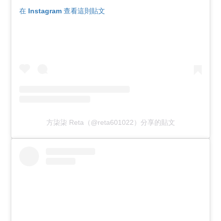
在 Instagram 查看這則貼文
方柒柒 Reta（@reta601022）分享的貼文