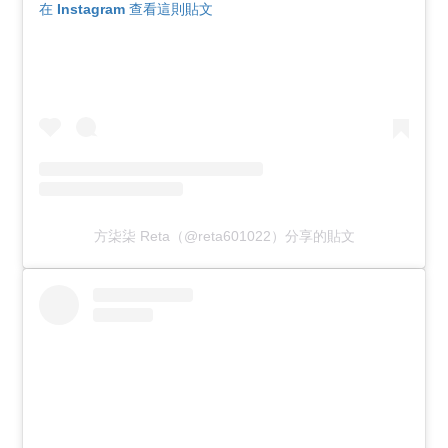
在 Instagram 查看這則貼文
方柒柒 Reta（@reta601022）分享的貼文