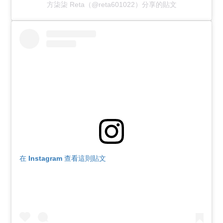
方柒柒 Reta（@reta601022）分享的貼文
在 Instagram 查看這則貼文