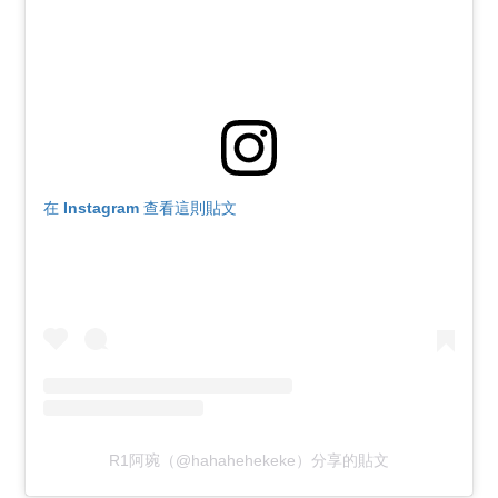
在 Instagram 查看這則貼文
R1阿琬（@hahahehekeke）分享的貼文