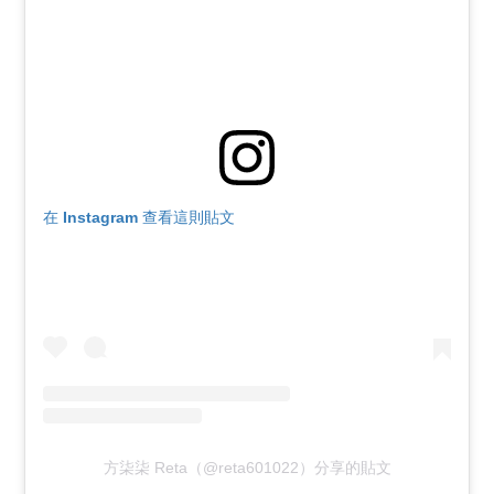
在 Instagram 查看這則貼文
方柒柒 Reta（@reta601022）分享的貼文