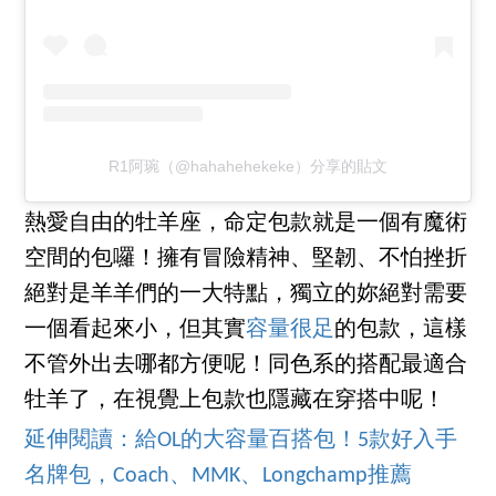
R1阿琬（@hahahehekeke）分享的貼文
熱愛自由的牡羊座，命定包款就是一個有魔術
空間的包囉！擁有冒險精神、堅韌、不怕挫折
絕對是羊羊們的一大特點，獨立的妳絕對需要
一個看起來小，但其實
容量很足
的包款，這樣
不管外出去哪都方便呢！同色系的搭配最適合
牡羊了，在視覺上包款也隱藏在穿搭中呢！
延伸閱讀：給OL的大容量百搭包！5款好入手
名牌包，Coach、MMK、Longchamp推薦