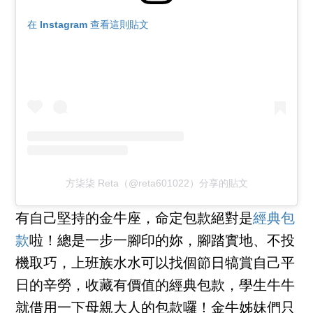
在 Instagram 查看這則貼文
方柒柒 Reta（@reta601022）分享的貼文
有自己堅持的金牛座，命定包款絕對是
經典包
款
啦！總是一步一腳印的妳，腳踏實地、不投
機取巧，上班族水水可以找個節日犒賞自己平
日的辛勞，收藏有價值的經典包款，學生牛牛
就借用一下母親大人的包款囉！金牛姊妹們只