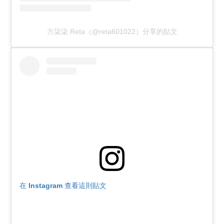
方柒柒 Reta（@reta601022）分享的貼文
在 Instagram 查看這則貼文