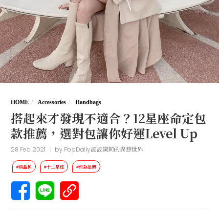
HOME
Accessories
Handbags
搭起來才發現不適合？12星座命定包
款推薦，選對包讓你好運Level Up
28 Feb 2021
|
by
PopDaily波波黛莉的異想世界
#精品包
#十二星座
#包款推薦