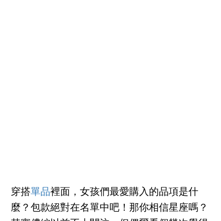
穿搭
單品
裡面，女孩們最愛購入的品項是什
麼？包款絕對在名單中吧！那你相信星座嗎？