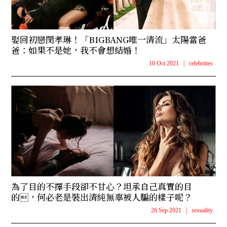
娶回初戀閔孝琳！「BIGBANG唯一清流」太陽當爸
爸：如果不是她，我不會想結婚！
10 Oct 2021
|
celebrities
為了目的不擇手段卻不甘心？坦承自己真實的目
的，何必老是裝出清純無辜被人騙的樣子呢？
26 Sep 2021
|
sexuality