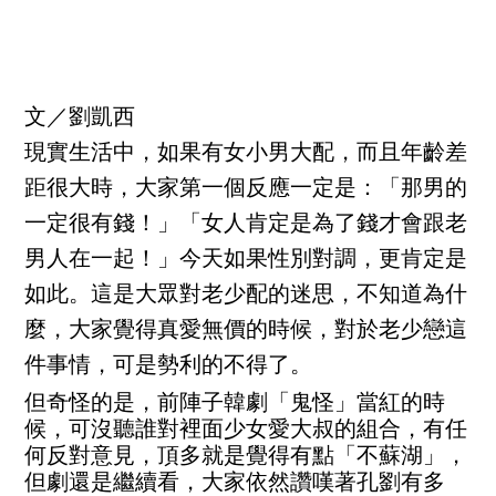
文／劉凱西
現實生活中，如果有女小男大配，而且年齡差
距很大時，大家第一個反應一定是：「那男的
一定很有錢！」「女人肯定是為了錢才會跟老
男人在一起！」今天如果性別對調，更肯定是
如此。這是大眾對老少配的迷思，不知道為什
麼，大家覺得真愛無價的時候，對於老少戀這
件事情，可是勢利的不得了。
但奇怪的是，前陣子韓劇「鬼怪」當紅的時
候，可沒聽誰對裡面少女愛大叔的組合，有任
何反對意見，頂多就是覺得有點「不蘇湖」，
但劇還是繼續看，大家依然讚嘆著孔劉有多