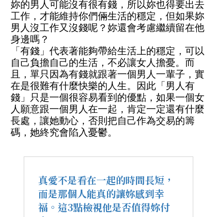
妳的男人可能沒有很有錢，所以妳也得要出去
工作，才能維持你們倆生活的穩定，但如果妳
男人沒工作又沒錢呢？妳還會考慮繼續留在他
身邊嗎？
「有錢」代表著能夠帶給生活上的穩定，可以
自己負擔自己的生活，不必讓女人擔憂。而
且，單只因為有錢就跟著一個男人一輩子，實
在是很難有什麼快樂的人生。因此「男人有
錢」只是一個很容易看到的優點，如果一個女
人願意跟一個男人在一起，肯定一定還有什麼
長處，讓她動心，否則把自己作為交易的籌
碼，她終究會陷入憂鬱。
真愛不是看在一起的時間長短，
而是那個人能真的讓妳感到幸
福。這3點檢視他是否值得妳付