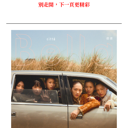
別走開，下一頁更精彩