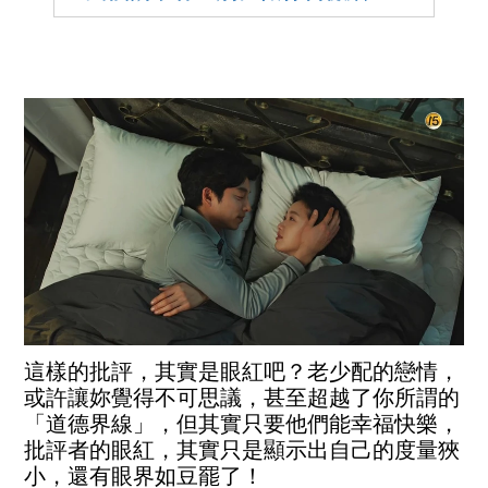
這樣的批評，其實是眼紅吧？老少配的戀情，
或許讓妳覺得不可思議，甚至超越了你所謂的
「道德界線」，但其實只要他們能幸福快樂，
批評者的眼紅，其實只是顯示出自己的度量狹
小，還有眼界如豆罷了！