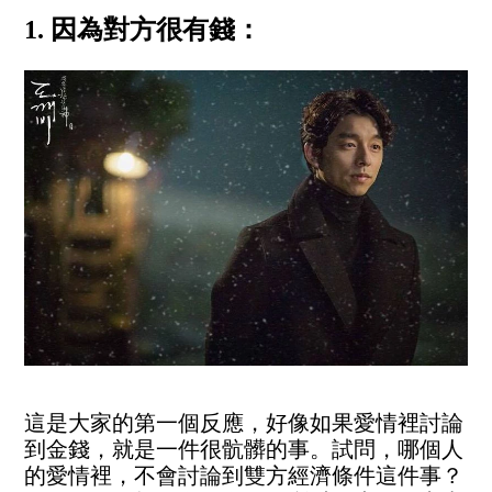
1. 因為對方很有錢：
這是大家的第一個反應，好像如果愛情裡討論
到金錢，就是一件很骯髒的事。試問，哪個人
的愛情裡，不會討論到雙方經濟條件這件事？