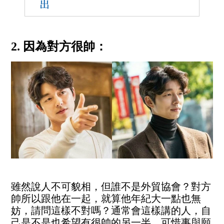
出
2. 因為對方很帥：
雖然說人不可貌相，但誰不是外貿協會？對方
帥所以跟他在一起，就算他年紀大一點也無
妨，請問這樣不對嗎？通常會這樣講的人，自
己是不是也希望有很帥的另一半，可惜事與願