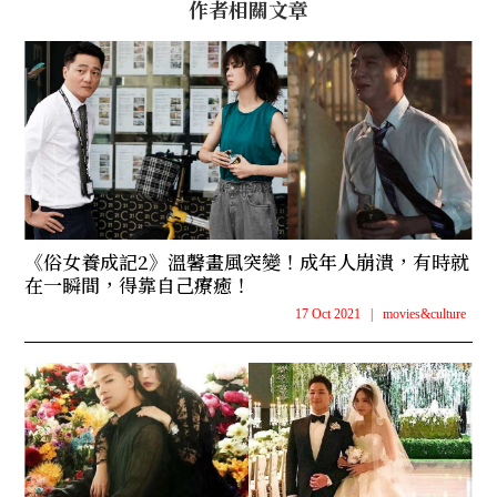
作者相關文章
《俗女養成記2》溫馨畫風突變！成年人崩潰，有時就
在一瞬間，得靠自己療癒！
17 Oct 2021
|
movies&culture