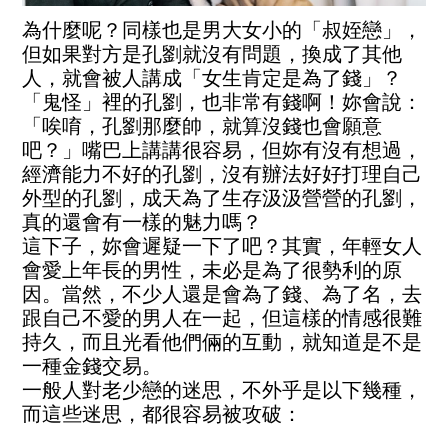
為什麼呢？同樣也是男大女小的「叔姪戀」，
但如果對方是孔劉就沒有問題，換成了其他
人，就會被人講成「女生肯定是為了錢」？
「鬼怪」裡的孔劉，也非常有錢啊！妳會說：
「唉唷，孔劉那麼帥，就算沒錢也會願意
吧？」嘴巴上講講很容易，但妳有沒有想過，
經濟能力不好的孔劉，沒有辦法好好打理自己
外型的孔劉，成天為了生存汲汲營營的孔劉，
真的還會有一樣的魅力嗎？
這下子，妳會遲疑一下了吧？其實，年輕女人
會愛上年長的男性，未必是為了很勢利的原
因。當然，不少人還是會為了錢、為了名，去
跟自己不愛的男人在一起，但這樣的情感很難
持久，而且光看他們倆的互動，就知道是不是
一種金錢交易。
一般人對老少戀的迷思，不外乎是以下幾種，
而這些迷思，都很容易被攻破：