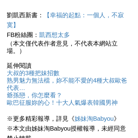
劉凱西新書：
【幸福的起點：一個人，不寂
寞】
FB粉絲團：
凱西想太多
（本文僅代表作者意見，不代表本網站立
場。）
延伸閱讀
大叔的3種把妹招數
熟男魅力無法檔，妳不能不愛的4種大叔歐爸
代表…
爺孫戀，你怎麼看？
歐巴征服妳的心！十大人氣爆表韓國男神
※更多精彩報導，詳見《
姊妹淘Babyou
》
※本文由姊妹淘Babyou授權報導，未經同意