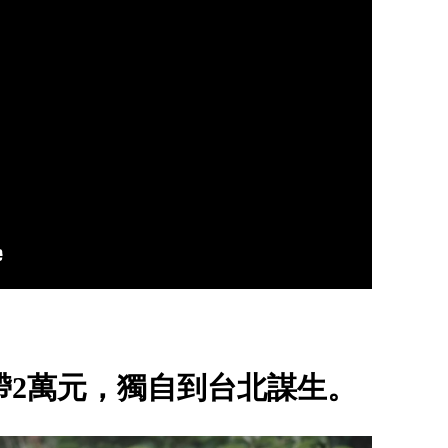
帶2萬元，獨自到台北謀生。