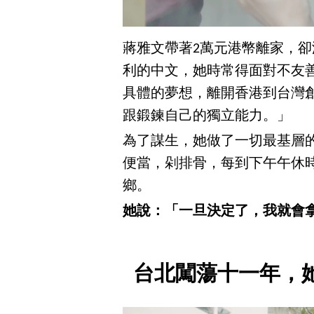
蔣雅文帶著2萬元港幣離家，
利的中文，她時常得面對不友
具體的夢想，離開香港到台灣
跟鍛鍊自己的獨立能力。」
為了謀生，她做了一切最基層
便當，剁排骨，每到下午午休
鄉。
她說：「一旦決定了，我就會
台北闖蕩十一年，