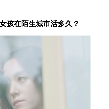
個女孩在陌生城市活多久？