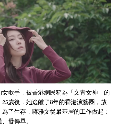
的女歌手，被香港網民稱為「文青女神」的
，25歲後，她逃離了8年的香港演藝圈，放
，為了生存，蔣雅文從最基層的工作做起：
攤、發傳單。