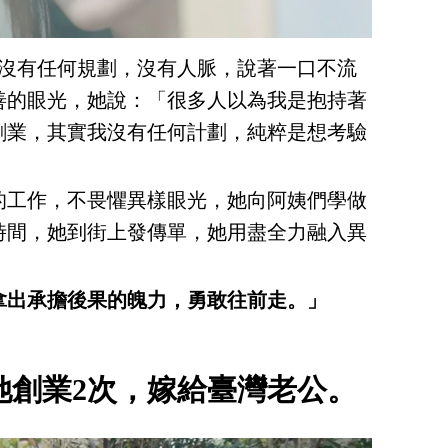
卻沒有任何規劃，沒有人脈，說著一口不流
善的眼光，她說：「很多人以為我是抱持著
創業，其實我沒有任何計劃，純粹是想考驗
的工作，不畏懼異樣眼光，她向阿姨們學做
時間，她到街上發傳單，她用盡全力融入異
拿出承擔後果的魄力，勇敢往前走。」
她創業2次，嫁給臺灣老公。