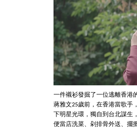
一件襯衫發掘了一位逃離香港
蔣雅文25歲前，在香港當歌手
下明星光環，獨自到台北謀生
便當店洗菜、剁排骨外送、擺