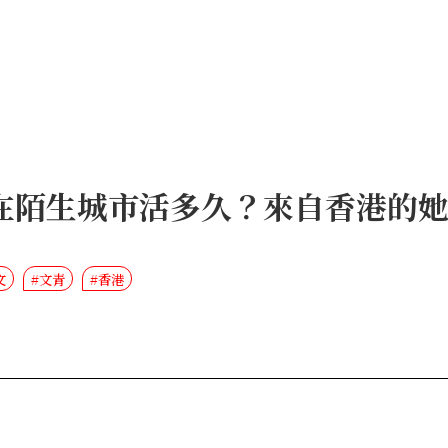
在陌生城市活多久？來自香港的
文
#文青
#香港