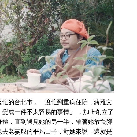
繁忙的台北市，一度忙到重病住院，蔣雅文
，變成一件不太容易的事情」 ，加上創立了
身體，直到遇見她的另一半，帶著她放慢腳
老夫老妻般的平凡日子，對她來說，這就是