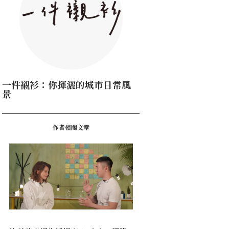
一件襯衫：你揮灑的城市日常風
景
作者相關文章