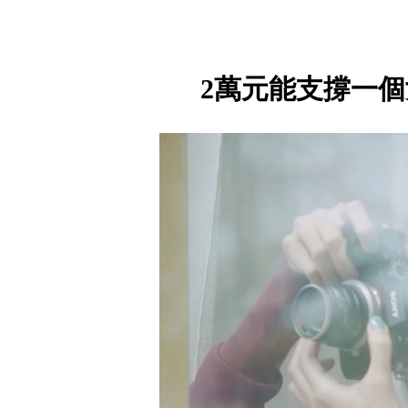
2萬元能支撐一