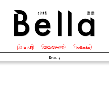
#封面人物
#2026髮色趨勢
#bellastar
s
Beauty