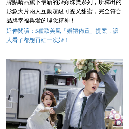
牌點睛品旗下最新的婚嫁珠寶系列，所釋出的
形象大片兩人互動超級可愛又甜蜜，完全符合
品牌幸福與愛的理念精神！
延伸閱讀：5種歐美風「婚禮佈置」提案，讓
人看了都想再結一次婚！