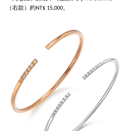
（右款）約NT$ 15,000。