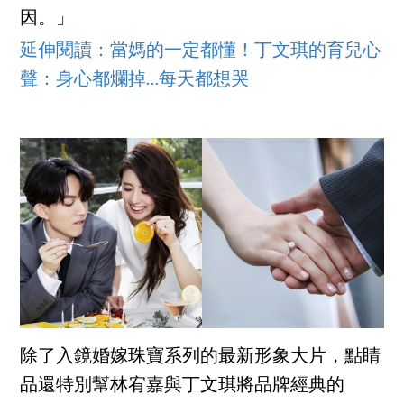
因。」
延伸閱讀：當媽的一定都懂！丁文琪的育兒心
聲：身心都爛掉…每天都想哭
除了入鏡婚嫁珠寶系列的最新形象大片，點睛
品還特別幫林宥嘉與丁文琪將品牌經典的