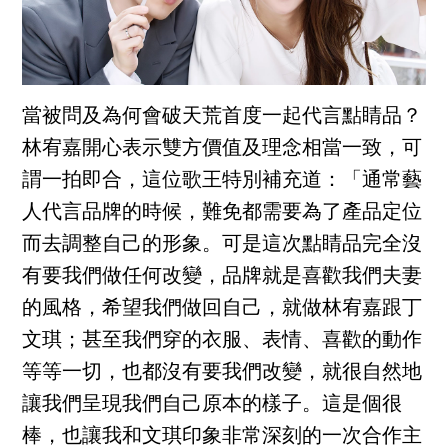
當被問及為何會破天荒首度一起代言點睛品？
林宥嘉開心表示雙方價值及理念相當一致，可
謂一拍即合，這位歌王特別補充道：「通常藝
人代言品牌的時候，難免都需要為了產品定位
而去調整自己的形象。可是這次點睛品完全沒
有要我們做任何改變，品牌就是喜歡我們夫妻
的風格，希望我們做回自己，就做林宥嘉跟丁
文琪；甚至我們穿的衣服、表情、喜歡的動作
等等一切，也都沒有要我們改變，就很自然地
讓我們呈現我們自己原本的樣子。這是個很
棒，也讓我和文琪印象非常深刻的一次合作主