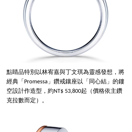
點睛品特別以林宥嘉與丁文琪為靈感發想，將
經典「Promessa」鑽戒鑲座以「同心結」的鏤
空設計作造型，約NT$ 53,800起（價格依主鑽
克拉數而定）。