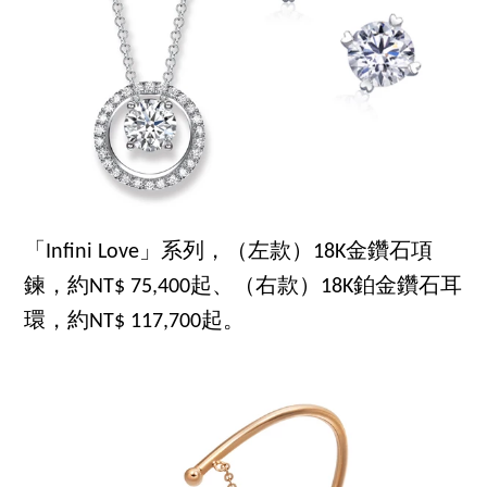
「Infini Love」系列，（左款）18K金鑽石項
鍊，約NT$ 75,400起、（右款）18K鉑金鑽石耳
環，約NT$ 117,700起。