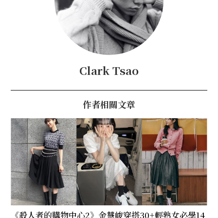
Clark Tsao
作者相關文章
《殺人者的購物中心2》金慧峻穿搭30+輕熟女必學14