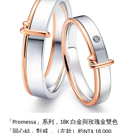
「Promessa」系列，18K 白金與玫瑰金雙色
「同心結」對戒，（左款）約NT$ 18,000、