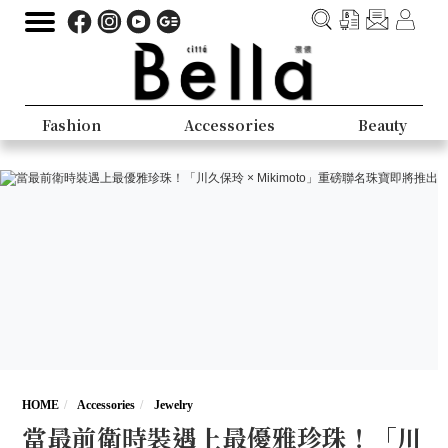
Fashion
Accessories
Beauty
HOME
Accessories
Jewelry
當最前衛時裝遇上最優雅珍珠！「川