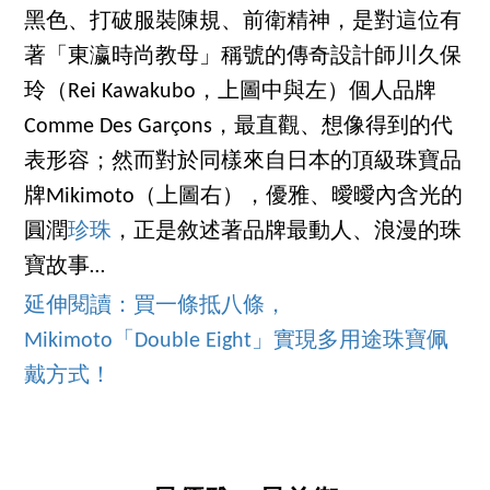
黑色、打破服裝陳規、前衛精神，是對這位有
著「東瀛時尚教母」稱號的傳奇設計師川久保
玲（Rei Kawakubo，上圖中與左）個人品牌
Comme Des Garçons，最直觀、想像得到的代
表形容；然而對於同樣來自日本的頂級珠寶品
牌Mikimoto（上圖右），優雅、曖曖內含光的
圓潤
珍珠
，正是敘述著品牌最動人、浪漫的珠
寶故事…
延伸閱讀：買一條抵八條，
Mikimoto「Double Eight」實現多用途珠寶佩
戴方式！