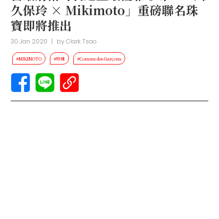
久保玲 × Mikimoto」重磅聯名珠
寶即將推出
30 Jan 2020
|
by
Clark Tsao
#MIKIMOTO
#珍珠
#Comme des Garçons