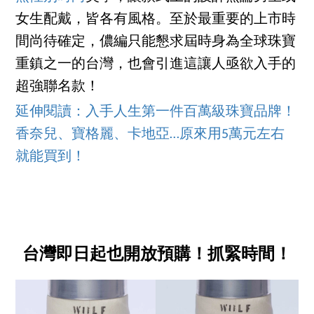
女生配戴，皆各有風格。至於最重要的上市時
間尚待確定，儂編只能懇求屆時身為全球珠寶
重鎮之一的台灣，也會引進這讓人亟欲入手的
超強聯名款！
延伸閱讀：入手人生第一件百萬級珠寶品牌！
香奈兒、寶格麗、卡地亞…原來用5萬元左右
就能買到！
台灣即日起也開放預購！抓緊時間！