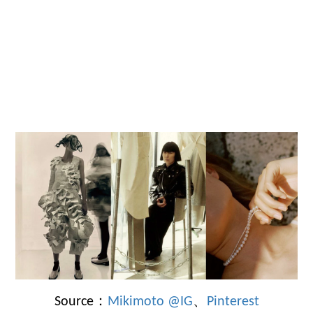
Source：
Mikimoto @IG
、
Pinterest