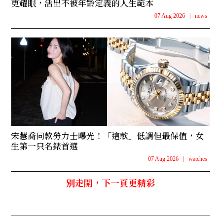
更耀眼，活出不被年齡定義的人生範本
07 Aug 2026
|
news
宋慧喬同款勞力士曝光！「這款」低調但最保值，女
生第一只名錶首選
07 Aug 2026
|
watches
別走開，下一頁更精彩