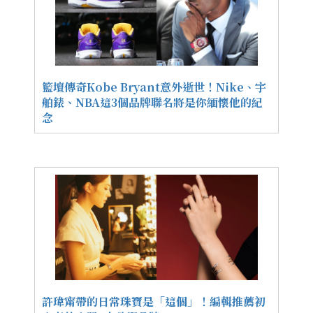
籃壇傳奇Kobe Bryant意外逝世！Nike、宇
舶錶、NBA這3個品牌聯名將是你緬懷他的紀
念
許瑋甯帶的日常珠寶是「這個」！編輯推薦初