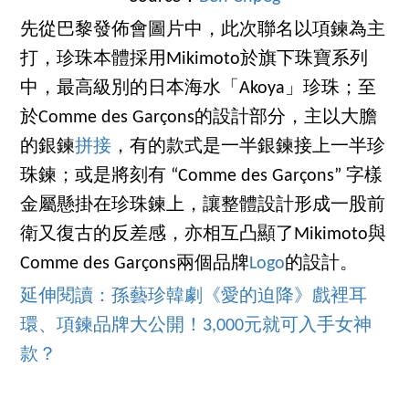
先從巴黎發佈會圖片中，此次聯名以項鍊為主
打，珍珠本體採用Mikimoto於旗下珠寶系列
中，最高級別的日本海水「Akoya」珍珠；至
於Comme des Garçons的設計部分，主以大膽
的銀鍊
拼接
，有的款式是一半銀鍊接上一半珍
珠鍊；或是將刻有 “Comme des Garçons” 字樣
金屬懸掛在珍珠鍊上，讓整體設計形成一股前
衛又復古的反差感，亦相互凸顯了Mikimoto與
Comme des Garçons兩個品牌
Logo
的設計。
延伸閱讀：孫藝珍韓劇《愛的迫降》戲裡耳
環、項鍊品牌大公開！3,000元就可入手女神
款？