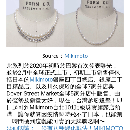
Source：
Mikimoto
此系列於2020年初時於巴黎首次發表曝光，
並於2月中全球正式上市，初期上市銷售僅包
括日本的
Mikimoto
銀座四丁目總店、銀座二丁
目精品店、以及川久保玲的全球7家分店與
Dover Street Market全球5家分店中販售。由
於聲勢及銷量太好，現在，台灣趁勝追擊！即
日起可到Mikimoto台北101頂級珠寶旗艦店預
購。讓你就算因疫情暫時飛不了日本，也能第
一時間搶到這難能可貴的天牌聯名啊〜
延伸閱讀：一條有八種變化戴法！MIKIMOTO