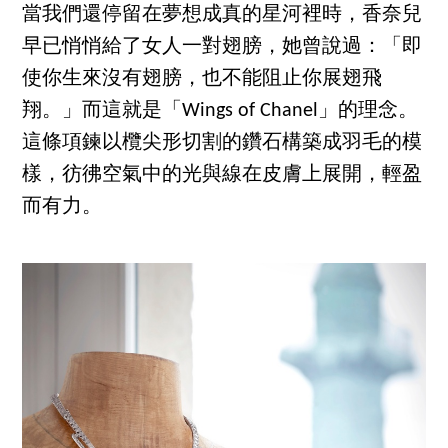
當我們還停留在夢想成真的星河裡時，香奈兒
早已悄悄給了女人一對翅膀，她曾說過：「即
使你生來沒有翅膀，也不能阻止你展翅飛
翔。」而這就是「Wings of Chanel」的理念。
這條項鍊以欖尖形切割的鑽石構築成羽毛的模
樣，彷彿空氣中的光與線在皮膚上展開，輕盈
而有力。