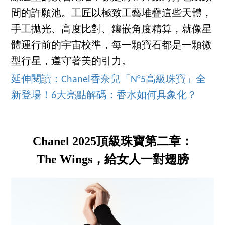
間的許願池。工匠以極致工藝堆疊這些天體，
手工拋光、高度比對、鑲嵌角度精算，就像星
體運行前的宇宙校準，每一顆寶石都是一顆微
型行星，遵守著美的引力。
延伸閱讀：Chanel香奈兒「N°5高級珠寶」全
新登場！6大亮點解碼：香水如何具象化？
Chanel 2025頂級珠寶第二章：
The Wings，給女人一對翅膀