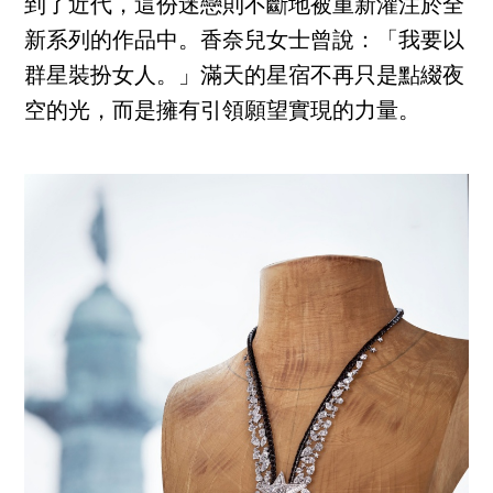
到了近代，這份迷戀則不斷地被重新灌注於全
新系列的作品中。香奈兒女士曾說：「我要以
群星裝扮女人。」滿天的星宿不再只是點綴夜
空的光，而是擁有引領願望實現的力量。