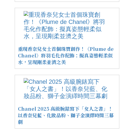
重現香奈兒女士首個珠寶創作！《Plume de
Chanel》將羽毛化作配飾：擬真姿態輕柔似
水，呈現剛柔並濟之美
Chanel 2025 高級腕錶寫下「女人之書」！
以香奈兒藍、化妝品粉、獅子金演繹時間三幕
劇