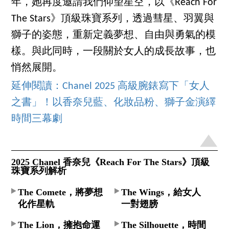
年，她再度邀請我們仰望星空，以《Reach For
The Stars》頂級珠寶系列，透過彗星、羽翼與
獅子的姿態，重新定義夢想、自由與勇氣的模
樣。與此同時，一段關於女人的成長故事，也
悄然展開。
延伸閱讀：Chanel 2025 高級腕錶寫下「女人
之書」！以香奈兒藍、化妝品粉、獅子金演繹
時間三幕劇
2025 Chanel 香奈兒《Reach For The Stars》頂級
珠寶系列解析
The Comete，將夢想
The Wings，給女人
化作星軌
一對翅膀
The Lion，擁抱命運
The Silhouette，時間