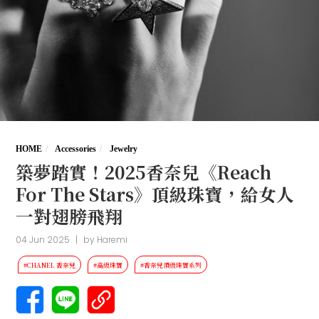
HOME
Accessories
Jewelry
築夢踏實！2025香奈兒《Reach
For The Stars》頂級珠寶，給女人
一對翅膀飛翔
04 Jun 2025
|
by
Haremi
#CHANEL 香奈兒
#高級珠寶
#香奈兒頂級珠寶系列