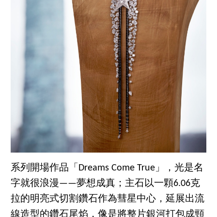
系列開場作品「Dreams Come True」，光是名
字就很浪漫——夢想成真；主石以一顆6.06克
拉的明亮式切割鑽石作為彗星中心，延展出流
線造型的鑽石尾焰，像是將整片銀河打包成頸