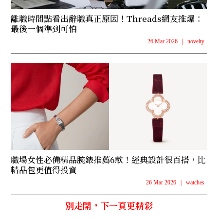
離職時間點看出辭職真正原因！Threads網友推爆：
最後一個準到可怕
26 Mar 2026
|
novelty
職場女性必備精品腕錶推薦6款！經典設計很百搭，比
精品包更值得投資
26 Mar 2026
|
watches
別走開，下一頁更精彩