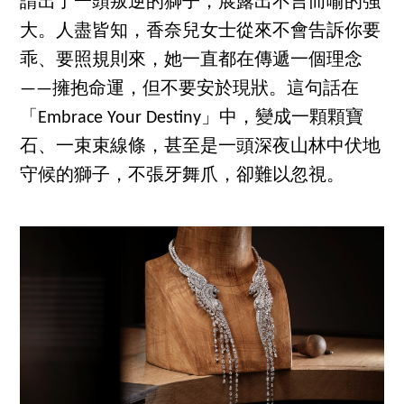
請出了一頭叛逆的獅子，展露出不言而喻的強
大。人盡皆知，香奈兒女士從來不會告訴你要
乖、要照規則來，她一直都在傳遞一個理念
——擁抱命運，但不要安於現狀。這句話在
「Embrace Your Destiny」中，變成一顆顆寶
石、一束束線條，甚至是一頭深夜山林中伏地
守候的獅子，不張牙舞爪，卻難以忽視。