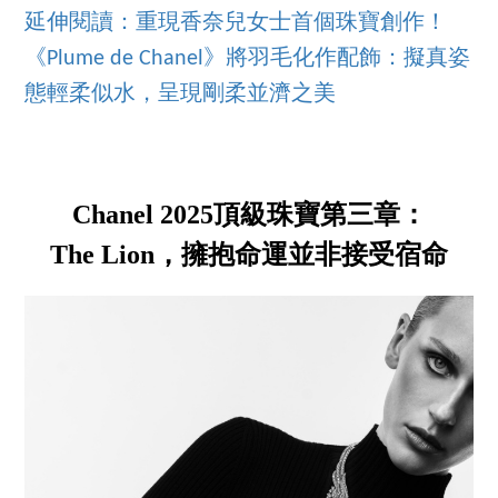
延伸閱讀：重現香奈兒女士首個珠寶創作！
《Plume de Chanel》將羽毛化作配飾：擬真姿
態輕柔似水，呈現剛柔並濟之美
Chanel 2025頂級珠寶第三章：
The Lion，擁抱命運並非接受宿命