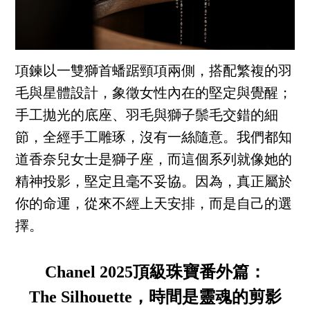
項鍊以一雙獅首蟠踞頸項兩側，搭配繁複的羽
毛與星體設計，象徵女性內在的堅定與覺醒；
手工拋光的底座、羽毛與獅子鬃毛交錯的細
節，全經手工雕琢，沒有一絲隨意。我們都知
道香奈兒女士是獅子座，而這個系列就像她的
精神投影，堅定且毫不妥協。因為，真正屬於
你的命運，從來不經上天安排，而是自己的選
擇。
Chanel 2025頂級珠寶番外篇：
The Silhouette，時間是靈魂的剪影