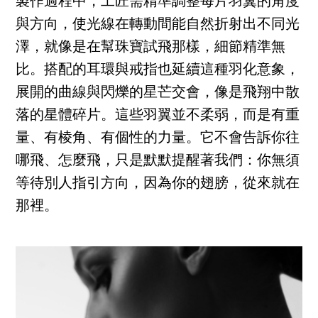
製作過程中，工匠需精準調整每片羽翼的角度
與方向，使光線在轉動間能自然折射出不同光
澤，就像是在幫珠寶試飛那樣，細節精準無
比。搭配的耳環與戒指也延續這種羽化意象，
展開的曲線與閃爍的星芒交會，像是飛翔中散
落的星體碎片。這些羽翼並不柔弱，而是有重
量、有棱角、有個性的力量。它不會告訴你往
哪飛、怎麼飛，只是默默提醒著我們：你無須
等待別人指引方向，因為你的翅膀，從來就在
那裡。