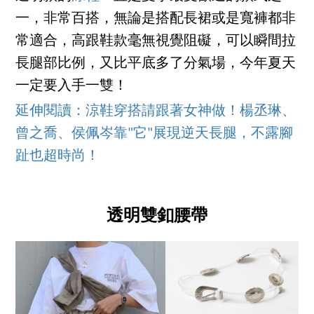
一，非常百搭，無論是搭配長裙或是寬褲都非
常適合，高跟鞋款毫無視覺阻礙，可以瞬間拉
長腿部比例，又比平底多了分氣場，今年夏天
一定要入手一雙！
延伸閱讀：涼鞋穿搭請跟著女神做！楊丞琳、
曾之喬、侯佩岑靠"它"展現逆天長腿，不露腳
趾也超時尚！
透明雙釦腰帶