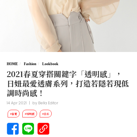
HOME
Fashion
Lookbook
2021春夏穿搭關鍵字「透明感」，
日妞最愛透膚系列，打造若隱若現低
調時尚感！
14 Apr 2021
|
by
Bella Editor
#春夏
#透明感
#日系