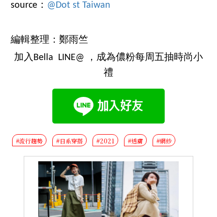
source：
@Dot st Taiwan
編輯整理：鄭雨竺
加入Bella LINE@ ，成為儂粉每周五抽時尚小
禮
#流行趨勢
#日系穿搭
#2021
#透膚
#網紗