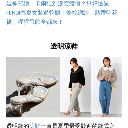
延伸閱讀：卡爾忙到沒空渡假？只好透過
FENDI春夏女裝過乾癮！條紋網紗、熱帶印花
裙、猩猩吊飾全都來！
透明涼鞋
透明款的
涼鞋
一直是夏季最受歡迎的款式之