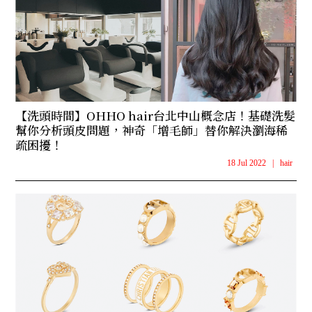
【洗頭時間】OHHO hair台北中山概念店！基礎洗髮
幫你分析頭皮問題，神奇「增毛師」替你解決瀏海稀
疏困擾！
18 Jul 2022
|
hair