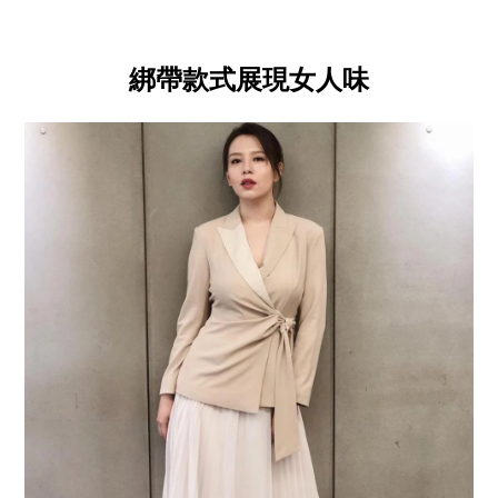
綁帶款式展現女人味