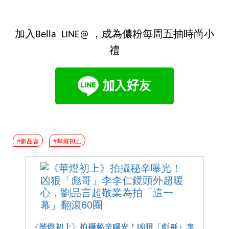
加入Bella LINE@ ，成為儂粉每周五抽時尚小
禮
#劉品言
#華燈初上
《華燈初上》拍攝秘辛曝光！凶狠「彪哥」李