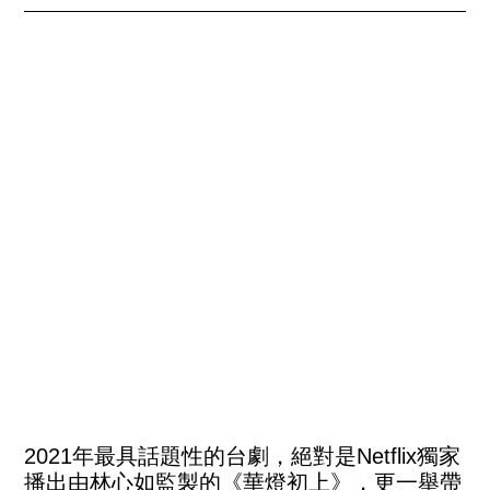
2021年最具話題性的台劇，絕對是Netflix獨家
播出由林心如監製的《華燈初上》，更一舉帶