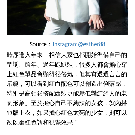
Source：
Instagram@esther88
時序進入年末，相信大家也都開始準備自己的
聖誕、跨年、過年跑趴裝，很多人都會擔心穿
上紅色單品會顯得很俗氣，但其實透過言言的
示範，可以看到紅白配色可以創造出俐落感，
特別是高領衫搭配西裝更能壓低豔紅給人的老
氣形象。至於擔心自己不夠辣的女孩，就內搭
短版上衣，如果擔心紅色太亮的少女，則可以
改以棗紅色調和視覺效果！