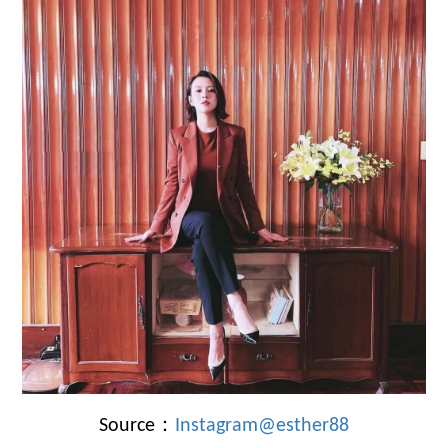
Source：
Instagram@esther88