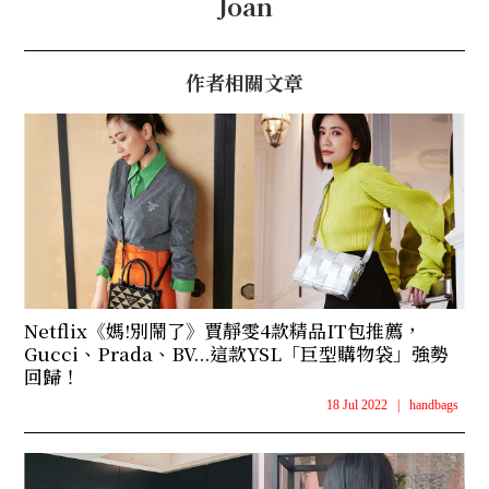
Joan
作者相關文章
Netflix《媽!別鬧了》賈靜雯4款精品IT包推薦，
Gucci、Prada、BV...這款YSL「巨型購物袋」強勢
回歸！
18 Jul 2022
|
handbags