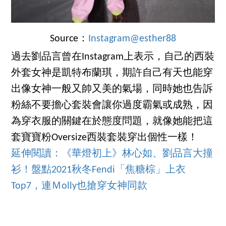
Source：
Instagram@esther88
過去劉品言曾在Instagram上表示，自己的西裝
外套女神是凱特布蘭琪，期許自己有天也能穿
出像女神一般又帥又美的氣場，同時她也告訴
粉絲不要擔心套裝會讓你過度霸氣或成熟，因
為穿衣服的關鍵在於態度問題，就像她能把這
套寶寶粉Oversize西裝套裝穿出個性一樣！
延伸閱讀：
《華燈初上》林心如、劉品言大撞
衫！盤點2021秋冬Fendi「焦糖棕」上衣
Top7，連Ｍolly也搶穿女神同款