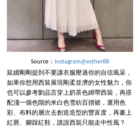
Source：
Instagram@esther88
延續剛剛提到不要讓衣服壓過你的自信風采，
如果你想用西裝展現剛柔並濟的女性魅力，你
也可以參考劉品言穿上奶茶色綁帶西裝，再搭
配淺一個色階的米白色雪紡百摺裙，運用色
彩、布料的層次去創造造型的豐富度，再畫上
紅唇、腳踩紅鞋，誰說西裝只能走中性風？