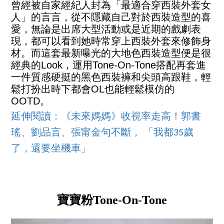
曾經被自家經紀人封為「最適合穿西裝外套女
人」的言言，從不隱藏自己對於西裝造型的喜
愛，無論是出席大型活動或是近期的戲劇表
現，都可以看到她時常穿上西裝外套來修飾身
材。而這套最新曝光的大地色西裝造型便是很
經典的Look，運用Tone-On-Tone搭配再套進
一件質感硬挺的黑色西裝褲和尖頭高跟鞋，輕
鬆打扮出時下都會OL也能輕鬆模仿的
OOTD。
延伸閱讀：
《未來媽媽》收視率走高！郭書
瑤、劉品言、張甯金句不斷， 「我都35歲
了，還要坐機車」
寶寶粉Tone-On-Tone