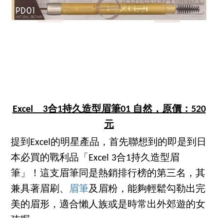
Excel 3合1持久造型眉筆01 自然，原價：520
元
提到Excel的明星產品，首先聯想到的即是到日
本必買的戰利品「Excel 3合1持久造型眉
筆」！這支眉筆同是熱銷排行榜的第三名，其
兼具著眉刷、
眉筆
及眉粉，能夠輕鬆勾勒出完
美的眉形，適合懶人族或是時常出外郊遊的女