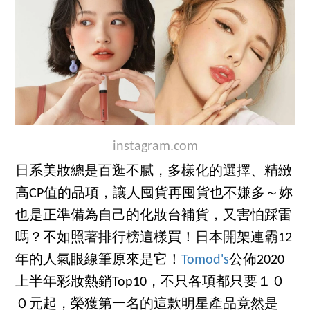
instagram.com
日系美妝總是百逛不膩，多樣化的選擇、精緻
高CP值的品項，讓人囤貨再囤貨也不嫌多～妳
也是正準備為自己的化妝台補貨，又害怕踩雷
嗎？不如照著排行榜這樣買！日本開架連霸12
年的人氣眼線筆原來是它！
Tomod's
公佈2020
上半年彩妝熱銷Top10，不只各項都只要１０
０元起，榮獲第一名的這款明星產品竟然是