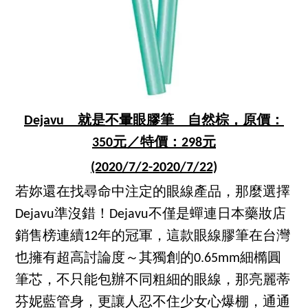
Dejavu 就是不暈眼膠筆 自然棕，原價：
350元／特價：298元
(2020/7/2-2020/7/22)
若妳還在找尋命中注定的眼線產品，那麼選擇
Dejavu準沒錯！Dejavu不僅是蟬連日本藥妝店
銷售榜連續12年的冠軍，這款眼線膠筆在台灣
也擁有超高討論度～其獨創的0.65mm細橢圓
筆芯，不只能包辦不同粗細的眼線，那亮麗蒂
芬妮藍管身，更讓人忍不住少女心爆棚，通通