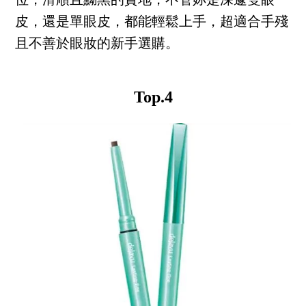
位，滑順且黝黑的質地，不管妳是深邃雙眼
皮，還是單眼皮，都能輕鬆上手，超適合手殘
且不善於眼妝的新手選購。
Top.4