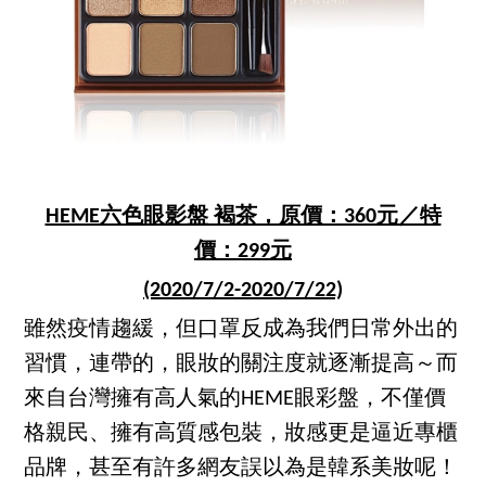
HEME六色眼影盤 褐茶，原價：360元／特
價：299元
(2020/7/2-2020/7/22)
雖然疫情趨緩，但口罩反成為我們日常外出的
習慣，連帶的，眼妝的關注度就逐漸提高～而
來自台灣擁有高人氣的HEME眼彩盤，不僅價
格親民、擁有高質感包裝，妝感更是逼近專櫃
品牌，甚至有許多網友誤以為是韓系美妝呢！