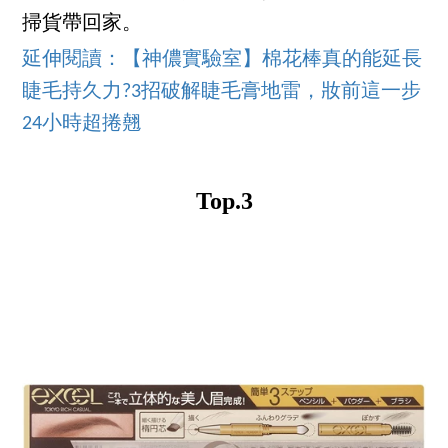
掃貨帶回家。
延伸閱讀：【神儂實驗室】棉花棒真的能延長
睫毛持久力?3招破解睫毛膏地雷，妝前這一步
24小時超捲翹
Top.3