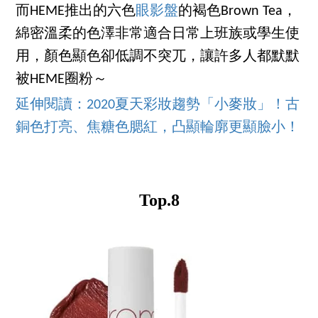
而HEME推出的六色
眼影盤
的褐色Brown Tea，
綿密溫柔的色澤非常適合日常上班族或學生使
用，顏色顯色卻低調不突兀，讓許多人都默默
被HEME圈粉～
延伸閱讀：2020夏天彩妝趨勢「小麥妝」！古
銅色打亮、焦糖色腮紅，凸顯輪廓更顯臉小！
Top.8