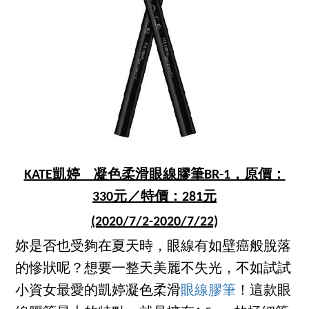
KATE凱婷 凝色柔滑眼線膠筆BR-1，原價：
330元／特價：281元
(2020/7/2-2020/7/22)
妳是否也受夠在夏天時，眼線有如壁癌般脫落
的慘狀呢？想要一整天美麗不失光，不如試試
小資女最愛的凱婷凝色柔滑
眼線膠筆
！這款眼