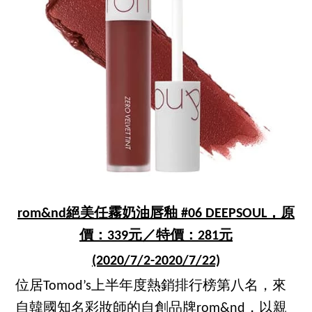
rom&nd絕美任霧奶油唇釉 #06 DEEPSOUL，原
價：339元／特價：281元
(2020/7/2-2020/7/22)
位居Tomod’s上半年度熱銷排行榜第八名，來
自韓國知名彩妝師的自創品牌rom&nd，以親