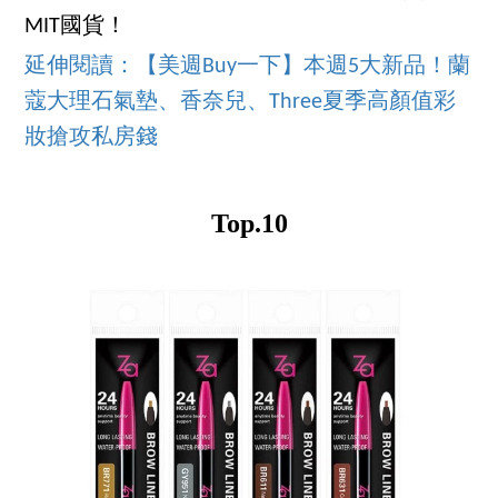
MIT國貨！
延伸閱讀：【美週Buy一下】本週5大新品！蘭
蔻大理石氣墊、香奈兒、Three夏季高顏值彩
妝搶攻私房錢
Top.10