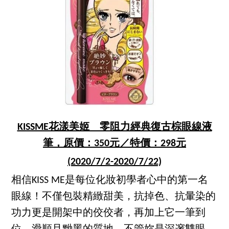
KISSME花漾美姬 零阻力經典復古棕眼線液
筆，原價：350元／特價：298元
(2020/7/2-2020/7/22)
相信KISS ME是每位化妝初學者心中的第一名
眼線！不僅包裝精緻甜美，抗掉色、抗暈染的
功力更是開架中的佼佼者，再加上它一筆到