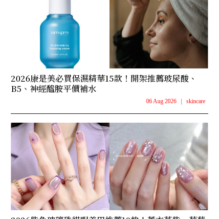
2026康是美必買保濕精華15款！開架推薦玻尿酸、
B5、神經醯胺平價補水
06 Aug 2026
|
skincare