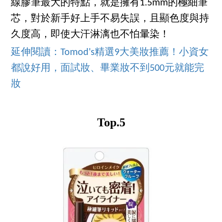
線膠筆最大的特點，就是擁有1.5mm的極細筆
芯，對於新手好上手不易失誤，且顯色度與持
久度高，即使大汗淋漓也不怕暈染！
延伸閱讀：Tomod's精選9大美妝推薦！小資女
都說好用，面試妝、畢業妝不到500元就能完
妝
Top.5