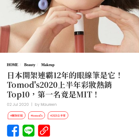
HOME
Beauty
Makeup
日本開架連霸12年的眼線筆是它！
Tomod's2020上半年彩妝熱銷
Top10，第一名竟是MIT！
02 Jul 2020
|
by
Maureen
#開架彩妝
#tomod's
#2020上半年