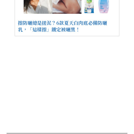
擦防曬總是搓泥？6款夏天白肉底必備防曬
乳，「這樣擦」鐵定被曬黑！