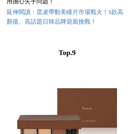
用擔心失手問題！
延伸閱讀：昆凌帶動美瞳片市場戰火！5款高
顏值、高話題日韓品牌迎面挑戰！
Top.9