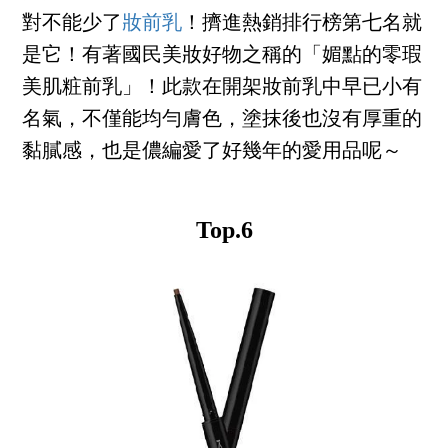
對不能少了
妝前乳
！擠進熱銷排行榜第七名就
是它！有著國民美妝好物之稱的「媚點的零瑕
美肌粧前乳」！此款在開架妝前乳中早已小有
名氣，不僅能均勻膚色，塗抹後也沒有厚重的
黏膩感，也是儂編愛了好幾年的愛用品呢～
Top.6