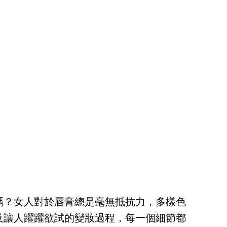
嗎？女人對於唇膏總是毫無抵抗力，多樣色
及讓人躍躍欲試的變妝過程，每一個細節都