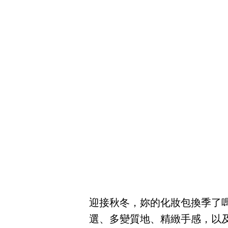
迎接秋冬，妳的化妝包換季了
選、多變質地、精緻手感，以