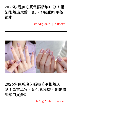
2026康是美必買保濕精華15款！開
架推薦玻尿酸、B5、神經醯胺平價
補水
06 Aug 2026
|
skincare
2026紫色玻璃珠貓眼美甲推薦10
款！薰衣草紫、葡萄紫漸層、蝴蝶鑽
飾顯白又夢幻
06 Aug 2026
|
makeup