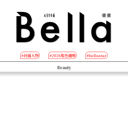
#封面人物
#2026髮色趨勢
#bellastar
s
Beauty