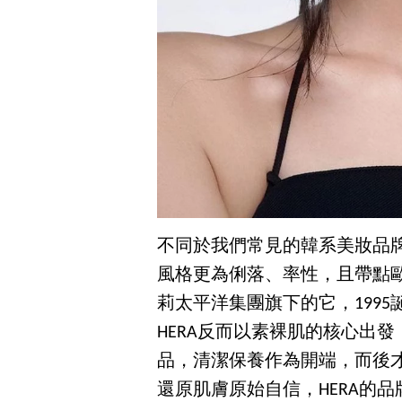
不同於我們常見的韓系美妝品牌
風格更為俐落、率性，且帶點
莉太平洋集團旗下的它，199
HERA反而以素裸肌的核心出
品，清潔保養作為開端，而後
還原肌膚原始自信，HERA的品牌DNA：‘E