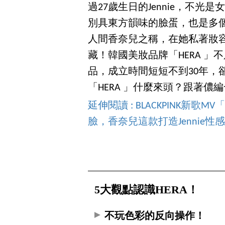
過27歲生日的Jennie，不
別具東方韻味的臉蛋，也是多個精
人間香奈兒之稱，在她私著妝
藏！韓國美妝品牌「HERA 
品，成立時間短短不到30年，
「HERA 」什麼來頭？跟著儂
延伸閱讀 : BLACKPINK新歌
臉，香奈兒這款打造Jennie性
5大觀點認識HERA！
不玩色彩的反向操作！