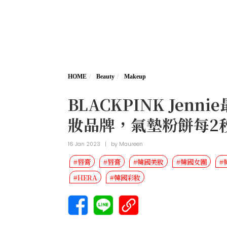
HOME
Beauty
Makeup
BLACKPINK Je
妝品牌，氣墊粉餅每2
16 Jan 2023
|
by
Maureen
#唇膏
#唇膏
#韓國美妝
#韓國女團
#
#HERA
#韓國彩妝