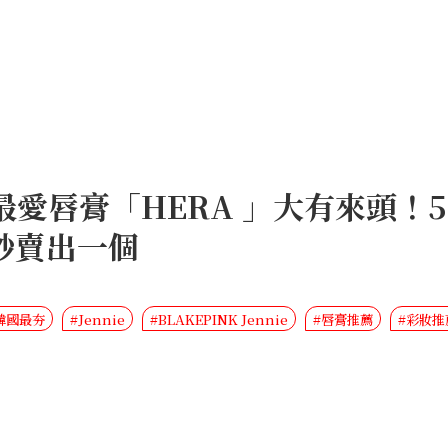
nnie最愛唇膏「HERA 」大有來
秒賣出一個
韓國最夯
#Jennie
#BLAKEPINK Jennie
#唇膏推薦
#彩妝推