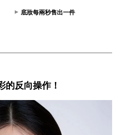
底妝每兩秒售出一件
準
彩的反向操作！