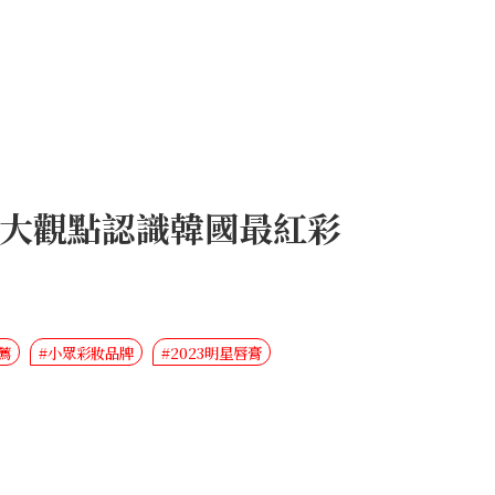
頭！5大觀點認識韓國最紅彩
薦
#小眾彩妝品牌
#2023明星唇膏