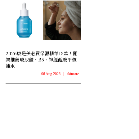
2026康是美必買保濕精華15款！開
架推薦玻尿酸、B5、神經醯胺平價
補水
06 Aug 2026
|
skincare