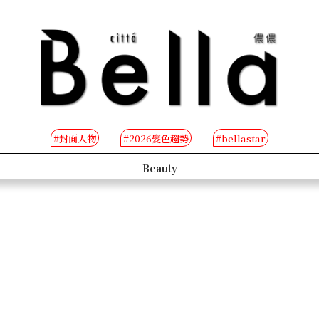
#封面人物
#2026髮色趨勢
#bellastar
s
Beauty