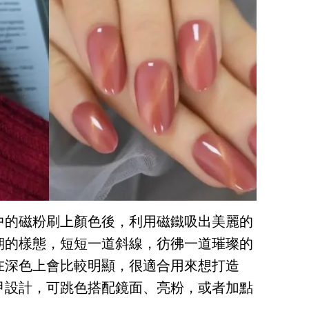
中的磁粉刷上顏色後，利用磁鐵吸出美麗的
期的樣態，短短一道斜線，彷彿一道璀璨的
在深色上會比較明顯，很適合用來想打造
甲設計，可跳色搭配鏡面、亮粉，或者加點