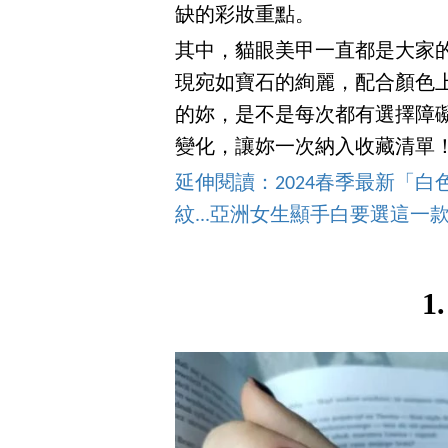
缺的彩妝重點。
其中，貓眼美甲一直都是大家
現宛如寶石的絢麗，配合顏色
的妳，是不是每次都有選擇障礙
變化，讓妳一次納入收藏清單
延伸閱讀：2024春季最新「
紋...亞洲女生顯手白要選這一
1