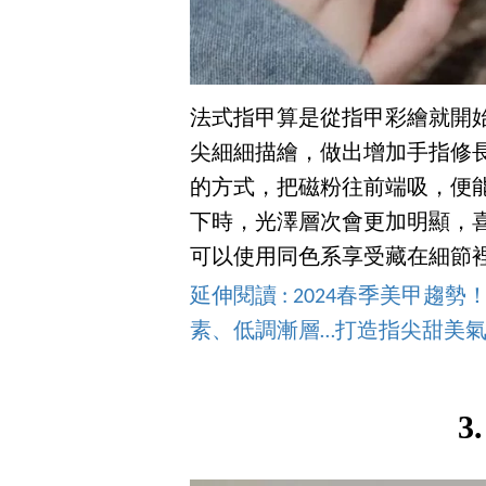
法式指甲算是從指甲彩繪就開
尖細細描繪，做出增加手指修
的方式，把磁粉往前端吸，便
下時，光澤層次會更加明顯，
可以使用同色系享受藏在細節
延伸閱讀 : 2024春季美甲
素、低調漸層…打造指尖甜美
3