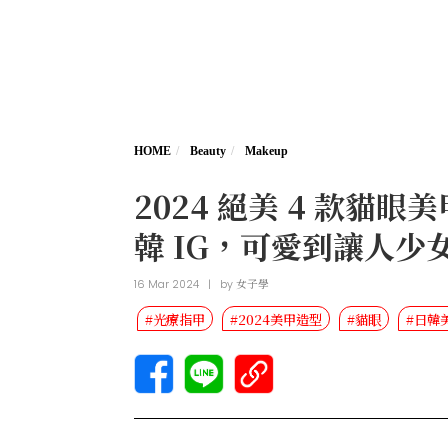
HOME
Beauty
Makeup
2024 絕美 4 款貓
韓 IG，可愛到讓人少
16 Mar 2024
|
by
女子學
#光療指甲
#2024美甲造型
#貓眼
#日韓