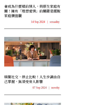
會成為什麼樣的情人，與原生家庭有
關！擁有「理想愛情」的關鍵是擺脫
家庭價值觀
14 Sep 2024
|
sexuality
精簡社交，停止比較！人生步調由自
己掌握，無須受旁人影響
07 Sep 2024
|
novelty