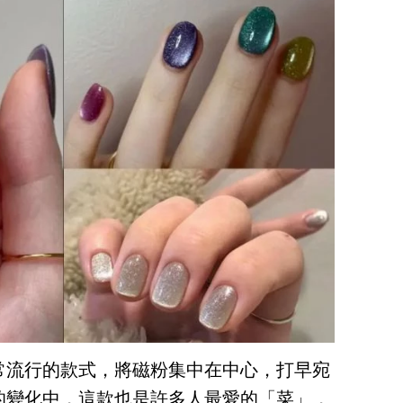
常流行的款式，將磁粉集中在中心，打早宛
的變化中，這款也是許多人最愛的「菜」，