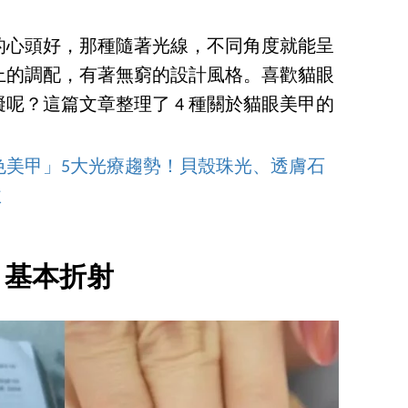
的心頭好，那種隨著光線，不同角度就能呈
上的調配，有著無窮的設計風格。喜歡貓眼
呢？這篇文章整理了 4 種關於貓眼美甲的
！
白色美甲」5大光療趨勢！貝殼珠光、透膚石
款
. 基本折射