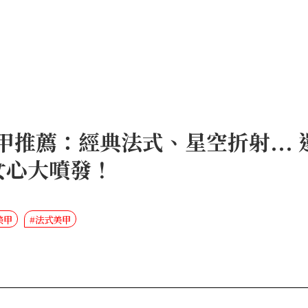
眼美甲推薦：經典法式、星空折射..
女心大噴發！
美甲
#法式美甲