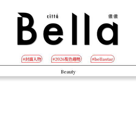
#封面人物
#2026髮色趨勢
#bellastar
s
Beauty