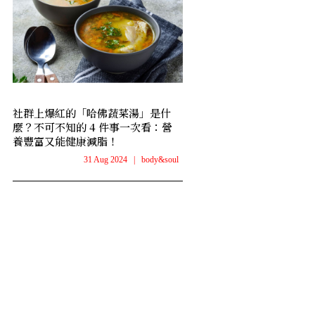
社群上爆紅的「哈佛蔬菜湯」是什
麼？不可不知的 4 件事一次看：營
養豐富又能健康減脂！
31 Aug 2024
|
body&soul