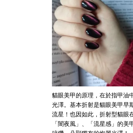
貓眼美甲的原理，在於指甲油
光澤。基本折射是貓眼美甲早
流星！也因如此，折射型貓眼
「闇夜風」、「流星感」的美