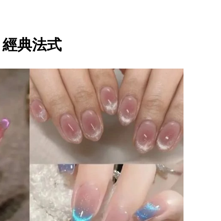
. 經典法式