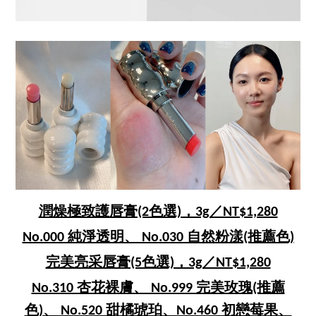
潤燥極致護唇膏(2色選)，3g／NT$1,280
No.000 純淨透明、 No.030 自然粉漾(推薦色)
完美亮采唇膏(5色選)，3g／NT$1,280
No.310 杏花裸膚、 No.999 完美玫瑰(推薦
色)、 No.520 甜橘琥珀、No.460 初戀莓果、