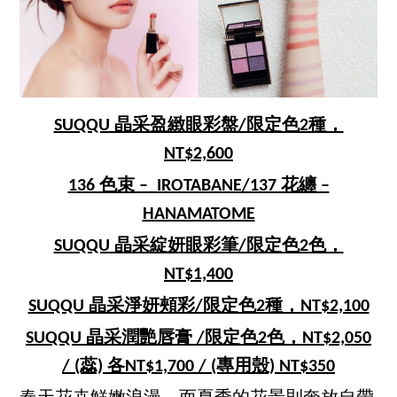
SUQQU 晶采盈緻眼彩盤/限定色2種，
NT$2,600
136 色束 – IROTABANE/137 花纏 –
HANAMATOME
SUQQU 晶采綻妍眼彩筆/限定色2色，
NT$1,400
SUQQU 晶采淨妍頰彩/限定色2種，NT$2,100
SUQQU 晶采潤艷唇膏 /限定色2色，NT$2,050
/ (蕊) 各NT$1,700 / (專用殼) NT$350