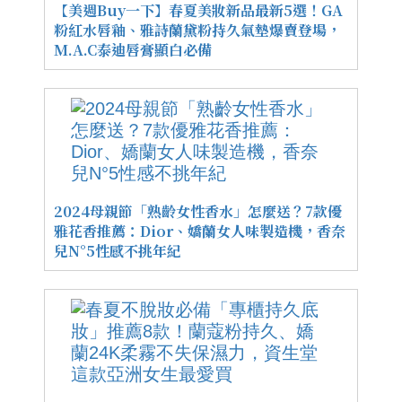
【美週Buy一下】春夏美妝新品最新5選！GA
粉紅水唇釉、雅詩蘭黛粉持久氣墊爆賣登場，
M.A.C泰迪唇膏顯白必備
2024母親節「熟齡女性香水」怎麼送？7款優
雅花香推薦：Dior、嬌蘭女人味製造機，香奈
兒N°5性感不挑年紀