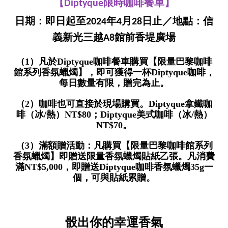
【Diptyque限時咖啡餐車】
日期：即日起至2024年4月28日止／地點：信
義新光三越A8館前香堤廣場
（1）凡於Diptyque咖啡餐車購買【限量巴黎咖啡
館系列香氛蠟燭】，即可獲得一杯Diptyque咖啡，
每日數量有限，贈完為止。
（2）咖啡也可直接於現場購買。Diptyque拿鐵咖
啡（冰/熱）NT$80；Diptyque美式咖啡（冰/熱）
NT$70。
（3）滿額贈活動：凡購買【限量巴黎咖啡館系列
香氛蠟燭】即贈送限量香氛蠟燭貼紙乙張。凡消費
滿NT$5,000，即贈送Diptyque咖啡香氛蠟燭35g一
個，可與貼紙累贈。
骰出你的幸運香氣