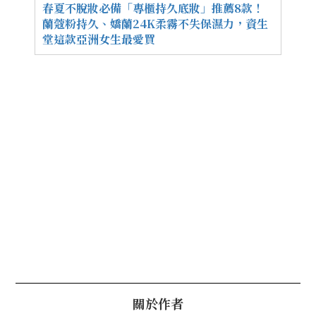
春夏不脫妝必備「專櫃持久底妝」推薦8款！
蘭蔻粉持久、嬌蘭24K柔霧不失保濕力，資生
堂這款亞洲女生最愛買
關於作者