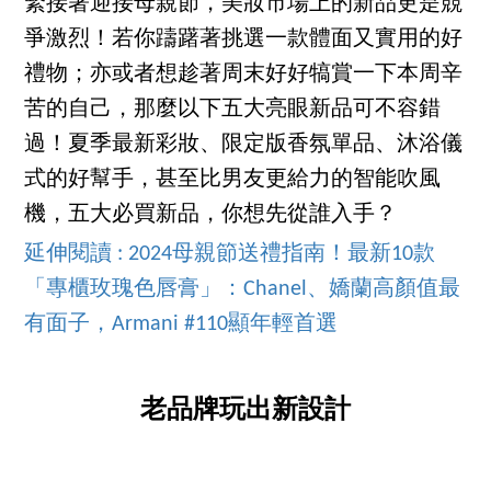
緊接著迎接母親節，美妝市場上的新品更是競
爭激烈！若你躊躇著挑選一款體面又實用的好
禮物；亦或者想趁著周末好好犒賞一下本周辛
苦的自己，那麼以下五大亮眼新品可不容錯
過！夏季最新彩妝、限定版香氛單品、沐浴儀
式的好幫手，甚至比男友更給力的智能吹風
機，五大必買新品，你想先從誰入手？
延伸閱讀 : 2024母親節送禮指南！最新10款
「專櫃玫瑰色唇膏」：Chanel、嬌蘭高顏值最
有面子，Armani #110顯年輕首選
老品牌玩出新設計