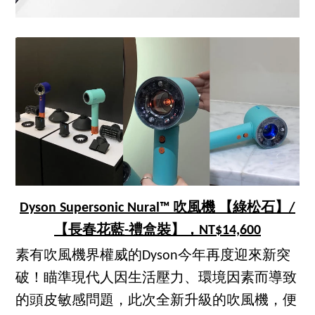
Dyson Supersonic Nural™ 吹風機 【綠松石】/
【長春花藍-禮盒裝】，NT$14,600
素有吹風機界權威的Dyson今年再度迎來新突
破！瞄準現代人因生活壓力、環境因素而導致
的頭皮敏感問題，此次全新升級的吹風機，便