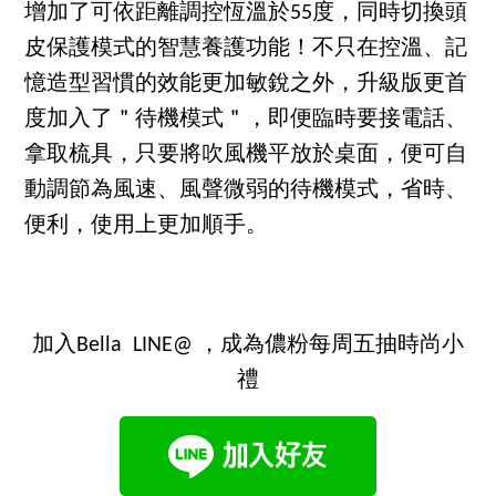
增加了可依距離調控恆溫於55度，同時切換頭
皮保護模式的智慧養護功能！不只在控溫、記
憶造型習慣的效能更加敏銳之外，升級版更首
度加入了＂待機模式＂，即便臨時要接電話、
拿取梳具，只要將吹風機平放於桌面，便可自
動調節為風速、風聲微弱的待機模式，省時、
便利，使用上更加順手。
加入Bella LINE@ ，成為儂粉每周五抽時尚小
禮