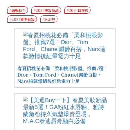
#編輯特企
#2024美妝新品
#2024母親節
#2024夏季彩妝
#沐浴皂
春夏招桃花必備「柔和桃眼影盤」推薦7選！
Dior、Tom Ford、Chanel減齡百搭，
Nars這款激情後紅暈電力十足