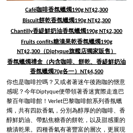
Café咖啡香氛蠟燭190g NT$2,300
Biscuit餅乾香氛蠟燭190g NT$2,300
Chantilly香緹鮮奶油香氛蠟燭190g NT$2,300
Fruits confits糖漬果乾香氛蠟燭190g
NT$2,300（Diptyque旗艦店獨家販售）
香氛蠟燭禮盒（內含咖啡、餅乾、香緹鮮奶油
香氛蠟燭70g各一）NT$4,500
你也是咖啡控嗎？又或者著迷午後跑咖的愜意
感呢？今年Diptyque便帶領著香迷實際走進巴
黎百年咖啡館！Verlet巴黎咖啡館系列香氛蠟
燭，共有四款香氣，分別為醇厚的的咖啡、香
醇鮮奶油、帶點焦糖香的餅乾，以及甜感重的
糖漬乾果。四種香氣有著豐富的層次，更展現