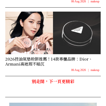
06 Aug 2026
|
makeup
2026控油氣墊粉餅推薦！14款專櫃品牌：Dior、
Armani高遮瑕不暗沉
06 Aug 2026
|
makeup
別走開，下一頁更精彩