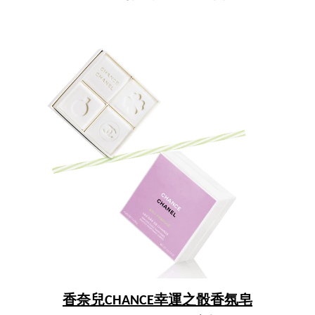
香奈兒CHANCE幸運之骰香氛皂