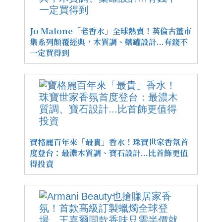
Jo Malone「老香水」全球熱賣！英倫古董市
集系列顛覆經典，木質調、藥罐設計...有錢不
一定買得到
寶格麗百年來「最貴」香水！珠寶世家香氛首
度登台：最濃木質調、寶石設計...比首飾更值
得投資