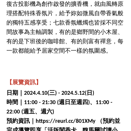
復古投影機為創作啟發的擴香機，就由風轉原
理搭配特殊香氛片，給予妳如微風自帶香氣般
的獨特五感享受；七款香氛蠟燭也皆採不同空
間故事為主軸調製，有的是鄉野間的小木屋、
有的是下班後的咖啡館、有的則富有禪意，每
一款都能給予居家空間不一樣的氛圍感。
【展覽資訊】
日期｜2024.4.10(三) - 2024.5.12(日)
時間｜11:00 - 21:30 (週日至週四)、11:00 -
22:00 (週五、週六)
預約資訊｜https://reurl.cc/801XMy （預約並
完成導覽即享「活版閱香卡、馥馬爾試讀小