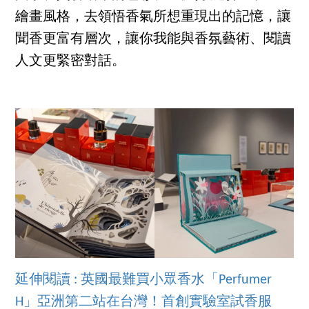
繪畫風格，去領悟香氣所想重現出的記憶，讓
聞香更富有層次，讓你我能與香氛藝術、閱讀
人文更緊密對話。
延伸閱讀 : 英國最難買小眾香水「Perfumer
H」亞洲第二站在台灣！首創實驗室試香服