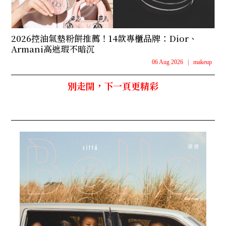
2026控油氣墊粉餅推薦！14款專櫃品牌：Dior、
Armani高遮瑕不暗沉
06 Aug 2026
|
makeup
別走開，下一頁更精彩