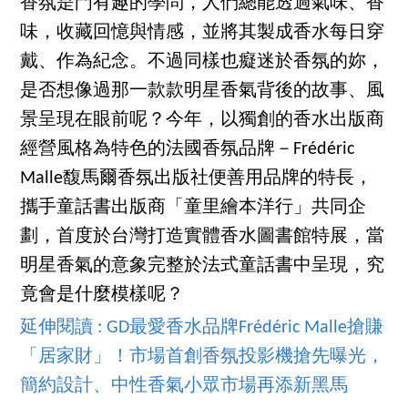
香氛是門有趣的學問，人們總能透過氣味、香
味，收藏回憶與情感，並將其製成香水每日穿
戴、作為紀念。不過同樣也癡迷於香氛的妳，
是否想像過那一款款明星香氣背後的故事、風
景呈現在眼前呢？今年，以獨創的香水出版商
經營風格為特色的法國香氛品牌－Frédéric
Malle馥馬爾香氛出版社便善用品牌的特長，
攜手童話書出版商「童里繪本洋行」共同企
劃，首度於台灣打造實體香水圖書館特展，當
明星香氣的意象完整於法式童話書中呈現，究
竟會是什麼模樣呢？
延伸閱讀 : GD最愛香水品牌Frédéric Malle搶賺
「居家財」！市場首創香氛投影機搶先曝光，
簡約設計、中性香氣小眾市場再添新黑馬