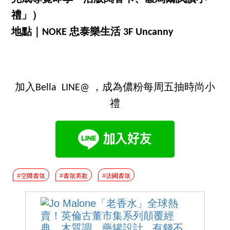
禮」）
地點｜NOKE 忠泰樂生活 3F Uncanny
加入Bella LINE@ ，成為儂粉每周五抽時尚小
禮
#空間香氛
#香氛美妝
#法國香氛