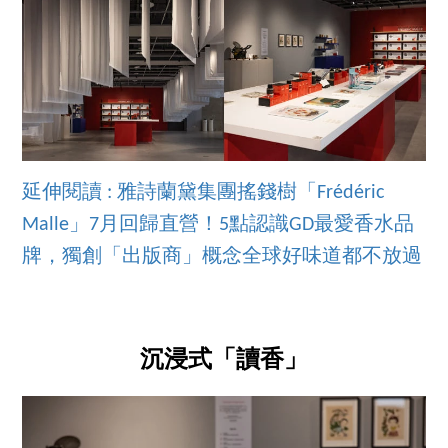
延伸閱讀 : 雅詩蘭黛集團搖錢樹「Frédéric
Malle」7月回歸直營！5點認識GD最愛香水品
牌，獨創「出版商」概念全球好味道都不放過
沉浸式「讀香」