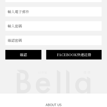
確認
FACEBOOK快速註冊
ABOUT US