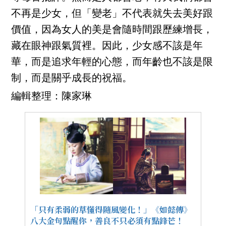
不再是少女，但「變老」不代表就失去美好跟
價值，因為女人的美是會隨時間跟歷練增長，
藏在眼神跟氣質裡。因此，少女感不該是年
華，而是追求年輕的心態，而年齡也不該是限
制，而是關乎成長的祝福。
編輯整理：陳家琳
「只有柔弱的草懂得隨風變化！」《如懿傳》
八大金句點醒你，善良不只必須有點鋒芒！