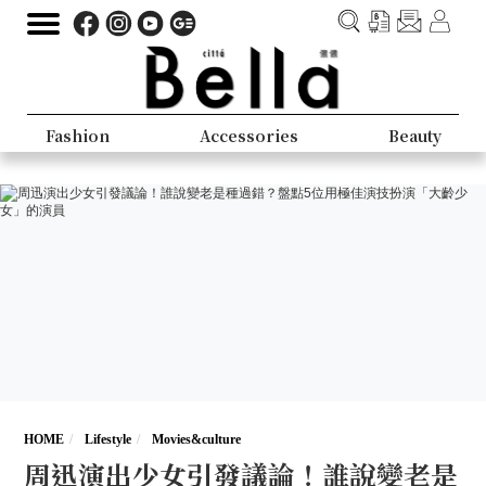
Fashion
Accessories
Beauty
HOME
Lifestyle
Movies&culture
周迅演出少女引發議論！誰說變老是