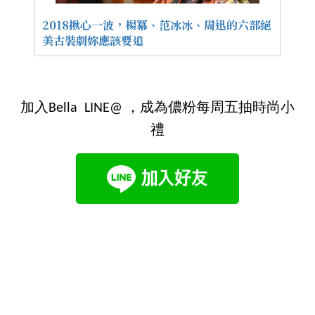
2018揪心一波，楊冪、范冰冰、周迅的六部絕
美古裝劇妳應該要追
加入Bella LINE@ ，成為儂粉每周五抽時尚小
禮