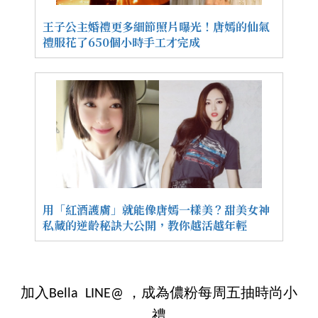
王子公主婚禮更多細節照片曝光！唐嫣的仙氣
禮服花了650個小時手工才完成
用「紅酒護膚」就能像唐嫣一樣美？甜美女神
私藏的逆齡秘訣大公開，教你越活越年輕
加入Bella LINE@ ，成為儂粉每周五抽時尚小
禮