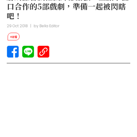
口合作的5部戲劇，準備一起被閃瞎
吧！
29 Oct 2018
|
by
Bella Editor
#結婚