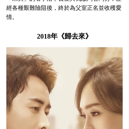
經各種艱難險阻後，終於為父室正名並收穫愛
情。
2018年《歸去來》