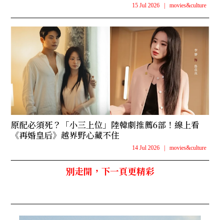
15 Jul 2026
|
movies&culture
原配必須死？「小三上位」陸韓劇推薦6部！線上看
《再婚皇后》越界野心藏不住
14 Jul 2026
|
movies&culture
別走開，下一頁更精彩