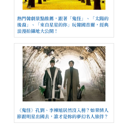
熱門韓劇景點推薦，跟著「鬼怪」、「太陽的
後裔」、「來自星星的你」玩韓國首爾，經典
浪漫拍攝地大公開！
《鬼怪》孔劉、李棟旭居然沒入榜？如果情人
節跟明星出國去，誰才是妳的夢幻名人旅伴？