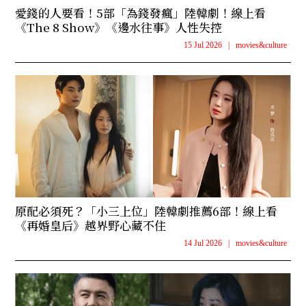
愛錢的人要看！5部「為錢發瘋」陸韓劇！線上看
《The 8 Show》《邊水往事》人性失控
15 Jul 2026
|
movies&culture
原配必須死？「小三上位」陸韓劇推薦6部！線上看
《再婚皇后》越界野心藏不住
14 Jul 2026
|
movies&culture