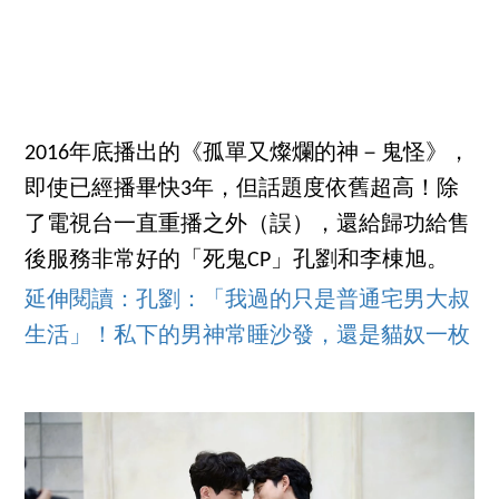
2016年底播出的《孤單又燦爛的神－鬼怪》，
即使已經播畢快3年，但話題度依舊超高！除
了電視台一直重播之外（誤），還給歸功給售
後服務非常好的「死鬼CP」孔劉和李棟旭。
延伸閱讀：孔劉：「我過的只是普通宅男大叔
生活」！私下的男神常睡沙發，還是貓奴一枚