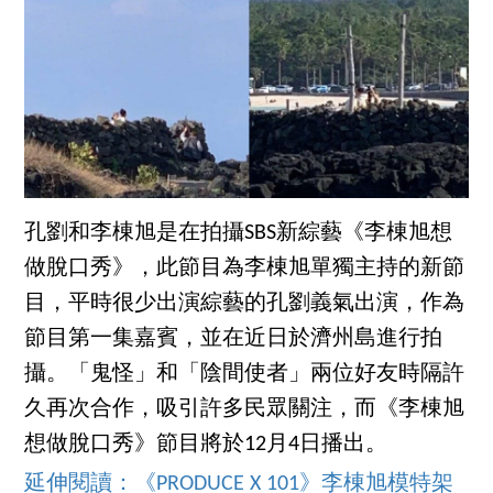
孔劉和李棟旭是在拍攝SBS新綜藝《李棟旭想
做脫口秀》，此節目為李棟旭單獨主持的新節
目，平時很少出演綜藝的孔劉義氣出演，作為
節目第一集嘉賓，並在近日於濟州島進行拍
攝。「鬼怪」和「陰間使者」兩位好友時隔許
久再次合作，吸引許多民眾關注，而《李棟旭
想做脫口秀》節目將於12月4日播出。
延伸閱讀：《PRODUCE X 101》李棟旭模特架