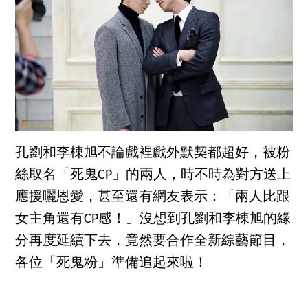
孔劉和李棟旭不論戲裡戲外默契都超好，被粉
絲取名「死鬼CP」的兩人，時不時為對方送上
應援曬恩愛，甚至還有網友表示：「兩人比跟
女主角還有CP感！」沒想到孔劉和李棟旭的緣
分再度延續下去，竟然要合作全新綜藝節目，
各位「死鬼粉」準備追起來啦！