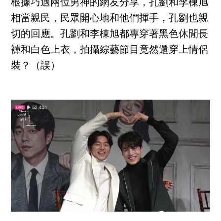
根據巧遇兩位男神的網友分享，孔劉和李棟旭
相當親民，民眾開心地和他們揮手，孔劉也親
切的回應。孔劉和李棟旭都專穿著黑色休閒長
褲和白色上衣，拍攝綜藝節目竟然還穿上情侶
裝？（誤）