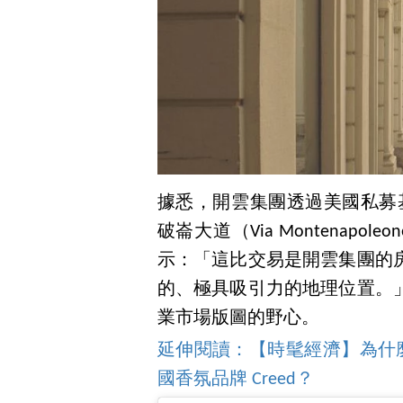
據悉，開雲集團透過美國私募基金
破崙大道（Via Montenap
示：「這比交易是開雲集團的
的、極具吸引力的地理位置。
業市場版圖的野心。
延伸閱讀：【時髦經濟】為什麼 K
國香氛品牌 Creed？