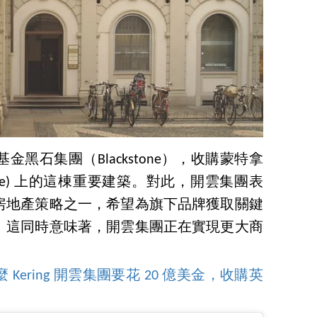
黑石集團（Blackstone），收購蒙特拿
oleone) 上的這棟重要建築。對此，開雲集團表
房地產策略之一，希望為旗下品牌獲取關鍵
」這同時意味著，開雲集團正在實現更大商
ering 開雲集團要花 20 億美金，收購英