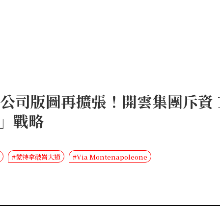
 母公司版圖再擴張！開雲集團斥資 
」戰略
#蒙特拿破崙大道
#Via Montenapoleone