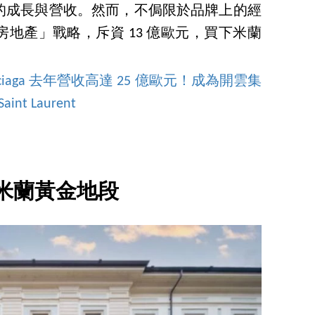
的成長與營收。然而，不侷限於品牌上的經
地產」戰略，斥資 13 億歐元，買下米蘭
iaga 去年營收高達 25 億歐元！成為開雲集
t Laurent
米蘭黃金地段