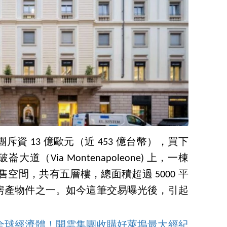
斥資 13 億歐元（近 453 億台幣），買下
（Via Montenapoleone) 上，一棟
售空間，共有五層樓，總面積超過 5000 平
房產物件之一。如今這筆交易曝光後，引起
全球經濟體！開雲集團收購好萊塢最大經紀