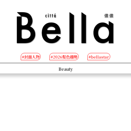
#封面人物
#2026髮色趨勢
#bellastar
s
Beauty