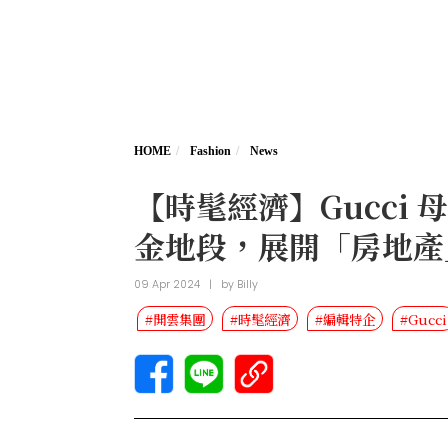
HOME
Fashion
News
【時髦經濟】Gucci
金地段，展開「房地產
09 Apr 2024
|
by
Billy
#開雲集團
#時髦經濟
#編輯特企
#Gucci