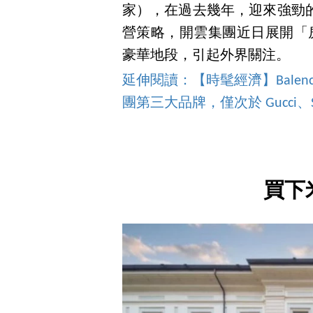
家），在過去幾年，迎來強勁
營策略，開雲集團近日展開「房
豪華地段，引起外界關注。
延伸閱讀：【時髦經濟】Balenc
團第三大品牌，僅次於 Gucci、Sain
買下