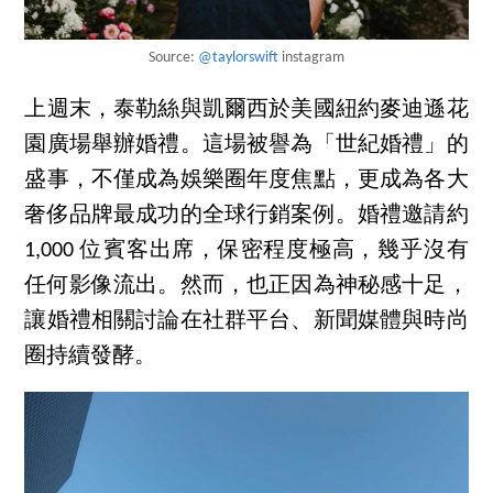
Source:
@taylorswift
instagram
上週末，泰勒絲與凱爾西於美國紐約麥迪遜花
園廣場舉辦婚禮。這場被譽為「世紀婚禮」的
盛事，不僅成為娛樂圈年度焦點，更成為各大
奢侈品牌最成功的全球行銷案例。婚禮邀請約
1,000 位賓客出席，保密程度極高，幾乎沒有
任何影像流出。然而，也正因為神秘感十足，
讓婚禮相關討論在社群平台、新聞媒體與時尚
圈持續發酵。