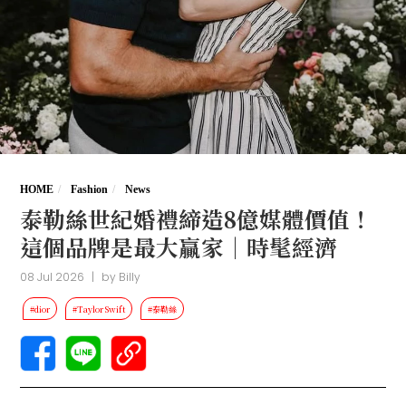
HOME
Fashion
News
泰勒絲世紀婚禮締造8億媒體價值！
這個品牌是最大贏家｜時髦經濟
08 Jul 2026
|
by
Billy
#dior
#Taylor Swift
#泰勒絲