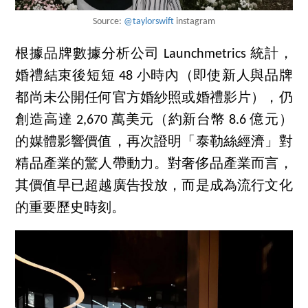
Source:
@taylorswift
instagram
根據品牌數據分析公司 Launchmetrics 統計，
婚禮結束後短短 48 小時內（即使新人與品牌
都尚未公開任何官方婚紗照或婚禮影片），仍
創造高達 2,670 萬美元（約新台幣 8.6 億元）
的媒體影響價值，再次證明「泰勒絲經濟」對
精品產業的驚人帶動力。對奢侈品產業而言，
其價值早已超越廣告投放，而是成為流行文化
的重要歷史時刻。