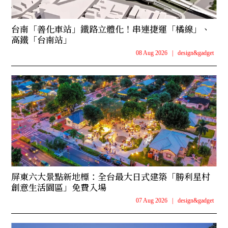
台南「善化車站」鐵路立體化！串連捷運「橘線」、
高鐵「台南站」
08 Aug 2026
|
design&gadget
屏東六大景點新地標：全台最大日式建築「勝利星村
創意生活園區」免費入場
07 Aug 2026
|
design&gadget