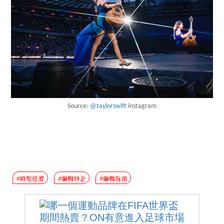
Source:
@taylorswift
instagram
#時髦經濟
#編輯特企
#編輯指南