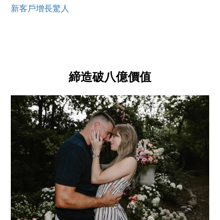
新客戶增長驚人
締造破八億價值