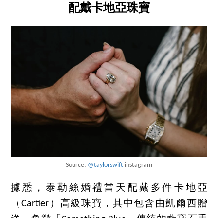
配戴卡地亞珠寶
Source:
@taylorswift
instagram
據悉，泰勒絲婚禮當天配戴多件卡地亞
（Cartier）高級珠寶，其中包含由凱爾西贈