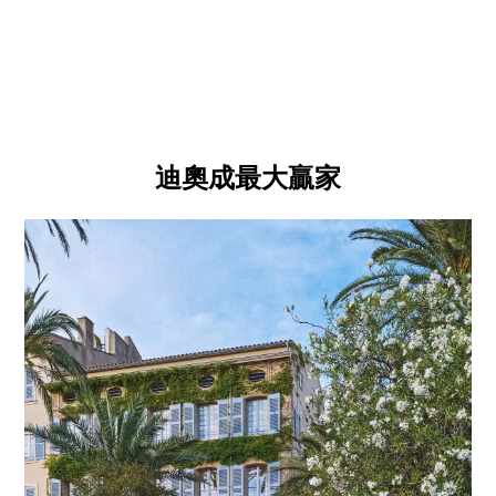
迪奧成最大贏家