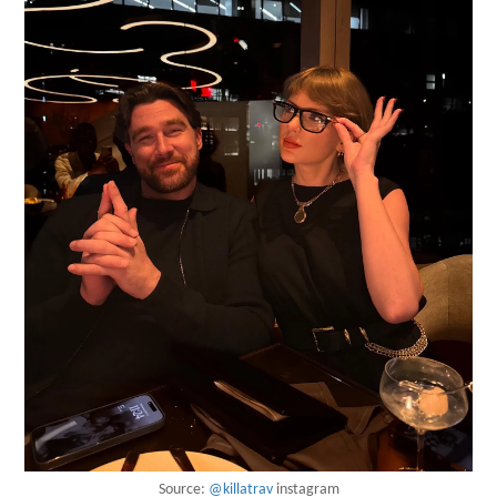
Source:
@killatrav
instagram