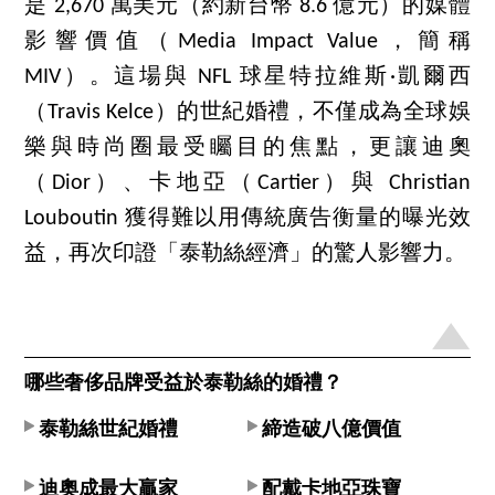
是 2,670 萬美元（約新台幣 8.6 億元）的媒體
影響價值（Media Impact Value，簡稱
MIV）。這場與 NFL 球星特拉維斯·凱爾西
（Travis Kelce）的世紀婚禮，不僅成為全球娛
樂與時尚圈最受矚目的焦點，更讓迪奧
（Dior）、卡地亞（Cartier）與 Christian
Louboutin 獲得難以用傳統廣告衡量的曝光效
益，再次印證「泰勒絲經濟」的驚人影響力。
哪些奢侈品牌受益於泰勒絲的婚禮？
泰勒絲世紀婚禮
締造破八億價值
迪奧成最大贏家
配戴卡地亞珠寶