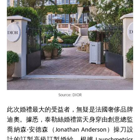
Source: DIOR
此次婚禮最大的受益者，無疑是法國奢侈品牌
迪奧。據悉，泰勒絲婚禮當天身穿由創意總監
喬納森·安德森（Jonathan Anderson）操刀設
計的訂製高級訂製婚紗。根據 Launchmetrics