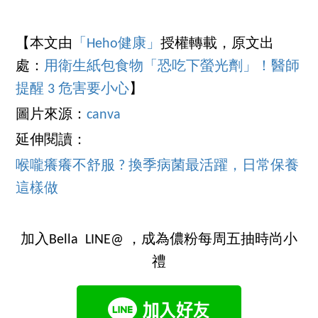
【本文由
「Heho健康」
授權轉載，原文出
處：
用衛生紙包食物「恐吃下螢光劑」！醫師
提醒 3 危害要小心
】
圖片來源：
canva
延伸閱讀：
喉嚨癢癢不舒服 ? 換季病菌最活躍，日常保養
這樣做
加入Bella LINE@ ，成為儂粉每周五抽時尚小
禮