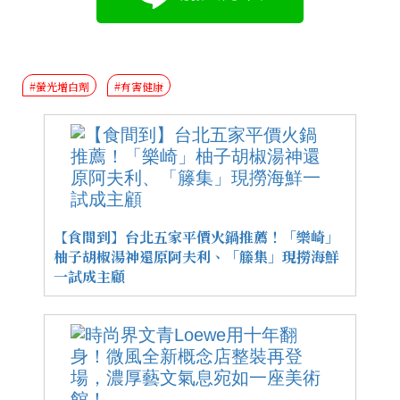
#螢光增白劑
#有害健康
【食間到】台北五家平價火鍋推薦！「樂崎」
柚子胡椒湯神還原阿夫利、「籐集」現撈海鮮
一試成主顧