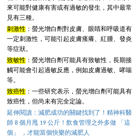
來可能對健康有害或有過敏的發生，其中最常
見有三種。
刺激性
：螢光增白劑對皮膚、眼睛和呼吸道有
一定刺激性，可能引起皮膚瘙癢、紅腫、發炎
等症狀。
致敏性
：螢光增白劑可能具有致敏性，長期接
觸可能會引起過敏反應，例如皮膚過敏、哮喘
等。
致癌性
：一些研究表示，螢光增白劑可能具有
致癌性，但尚未有完全定論。
延伸閱讀：減肥成功的關鍵找到了！精神科醫
師 8 個月甩 19 公斤！飲食管理之外多做 「這
個」 ，才能當個快樂的減肥人