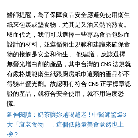
醫師提醒，為了保障食品安全應避免使用衛生
紙來包裹或墊食物，尤其是又油又熱的熟食。
取而代之，我們可以選擇一些專為食品包裝而
設計的材料，並遵循衛生規範和建議來確保食
物的接觸是安全和衛生。 他建議，應該選擇
無螢光增白劑的產品，其中台灣的 CNS 法規就
有嚴格規範衛生紙跟廚房紙巾這類的產品都不
得驗出螢光劑。故認明有符合 CNS 正字標章認
證的產品，就符合安全使用，就不用過度恐
慌。
延伸閱讀：奶茶讓妳越喝越老 ! 中醫師驚爆3
大「衰老食物」，這個低熱量美食竟然也上
榜？