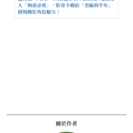
人「狗派必看」，影帝卡賴伯「坐輪椅半年」
展現癲狂角色魅力！
關於作者