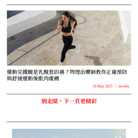
運動完鐵腿是乳酸惹的禍？物理治療師教你正確預防
與舒緩運動後肌肉痠痛
16 May 2025
|
novelty
別走開，下一頁更精彩