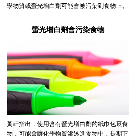
學物質或螢光增白劑可能會被污染到食物上。
螢光增白劑會污染食物
黃軒指出，使用含有螢光增白劑的紙巾包裹食
物，可能會讓化學物質滲透進食物中，長期下