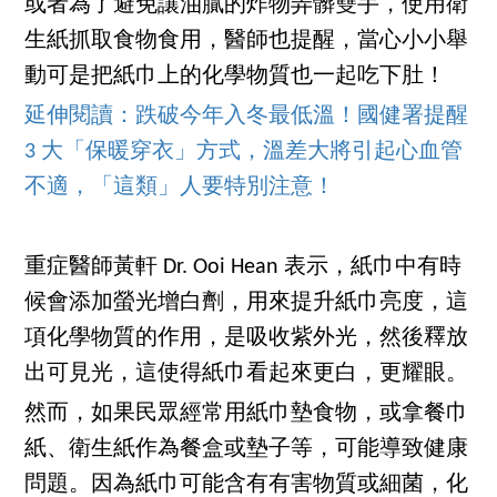
或者為了避免讓油膩的炸物弄髒雙手，使用衛
生紙抓取食物食用，醫師也提醒，當心小小舉
動可是把紙巾上的化學物質也一起吃下肚！
延伸閱讀：跌破今年入冬最低溫！國健署提醒
3 大「保暖穿衣」方式，溫差大將引起心血管
不適，「這類」人要特別注意！
重症醫師黃軒 Dr. Ooi Hean 表示，紙巾中有時
候會添加螢光增白劑，用來提升紙巾亮度，這
項化學物質的作用，是吸收紫外光，然後釋放
出可見光，這使得紙巾看起來更白，更耀眼。
然而，如果民眾經常用紙巾墊食物，或拿餐巾
紙、衛生紙作為餐盒或墊子等，可能導致健康
問題。因為紙巾可能含有有害物質或細菌，化