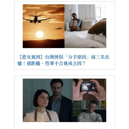
【慾女駕到】台灣情侶「分手原因」前三名出
爐！遠距離、性事不合竟成主因？