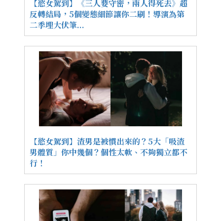
【慾女駕到】《三人要守密，兩人得死去》超
反轉結局，5個變態細節讓你二刷！導演為第
二季埋大伏筆...
【慾女駕到】渣男是被慣出來的？5大「吸渣
男體質」你中幾個？個性太軟、不夠獨立都不
行！