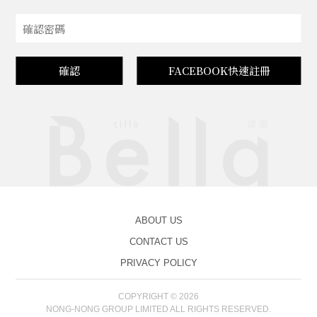
確認
FACEBOOK快速註冊
ABOUT US
CONTACT US
PRIVACY POLICY
COPYRIGHT © 2026
NONG-NONG GROUP LIMITED ALL RIGHTS RESERVED.