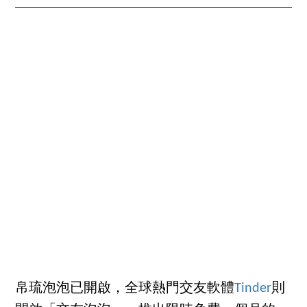
帛琉泡泡已開啟，全球熱門交友軟體
Tinder
則