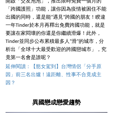
開啟「交友泡泡」，推出限時免費一個月的
「跨國護照」功能，讓你因為疫情被困住不能
出國的同時，還是能“遇見”跨國的朋友！睽違
一年Tinder於本月再釋出免費跨國功能，就是
要讓在家悶壞的你還是你繼續滑爆！此外，
Tinder並同步公布累積最多人“滑”的城市，分
析出「全球十大最受歡迎的跨國戀城市」，究
竟第一名會是誰呢？
延伸閱讀：【慾女駕到】台灣情侶「分手原
因」前三名出爐！遠距離、性事不合竟成主
因？
異國戀成戀愛趨勢