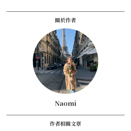
關於作者
Naomi
作者相關文章