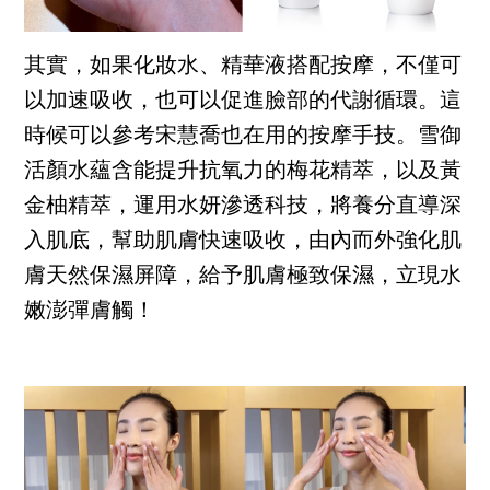
其實，如果化妝水、精華液搭配按摩，不僅可
以加速吸收，也可以促進臉部的代謝循環。這
時候可以參考宋慧喬也在用的按摩手技。雪御
活顏水蘊含能提升抗氧力的梅花精萃，以及黃
金柚精萃，運用水妍滲透科技，將養分直導深
入肌底，幫助肌膚快速吸收，由內而外強化肌
膚天然保濕屏障，給予肌膚極致保濕，立現水
嫩澎彈膚觸！