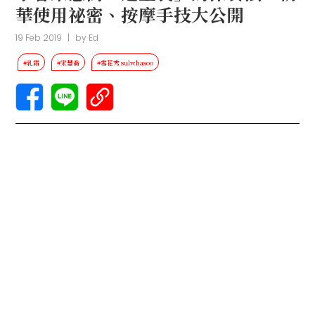
華使用祕密、按摩手技大公開
19 Feb 2019
|
by
Ed
#乳霜
#宋慧喬
#雪花秀 sulwhasoo