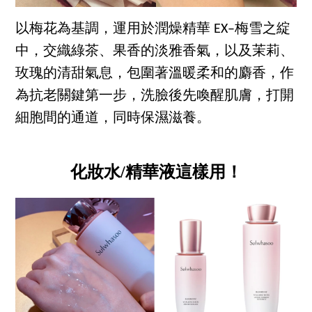
以梅花為基調，運用於潤燥精華 EX–梅雪之綻
中，交織綠茶、果香的淡雅香氣，以及茉莉、
玫瑰的清甜氣息，包圍著溫暖柔和的麝香，作
為抗老關鍵第一步，洗臉後先喚醒肌膚，打開
細胞間的通道，同時保濕滋養。
化妝水/精華液這樣用！