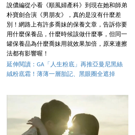
說儂編從小看《順風婦產科》到現在她和師弟
朴寶劍合演《男朋友》，真的是沒有什麼差
別！網路上有許多喬妹的保養文章，告訴你要
用什麼保養品，什麼時候該做什麼事，但同一
罐保養品為什麼喬妹用就效果加倍，原來連擦
法都有影響喔！
延伸閱讀：GA「人生粉底」再推亞曼尼黑絲
絨粉底霜！薄薄一層胎記、黑眼圈全遮掉