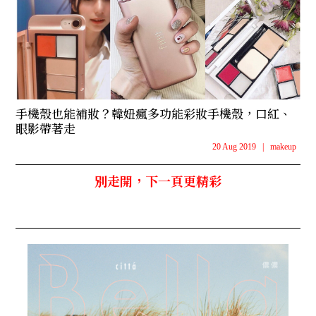
手機殼也能補妝？韓妞瘋多功能彩妝手機殼，口紅、
眼影帶著走
20 Aug 2019
|
makeup
別走開，下一頁更精彩