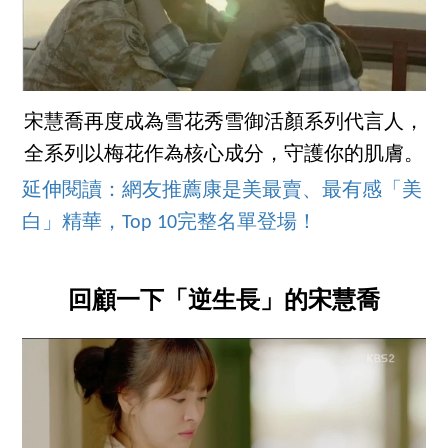
宋慧喬再度成為雪花秀雪御活顏系列代言人，
全系列以梅花作為核心成分，守護你的肌膚。
延伸閱讀：網友推薦康是美最賣、最有感「美
白」精華，Top 10完整名單登場！
回顧一下「逆生長」的宋慧喬