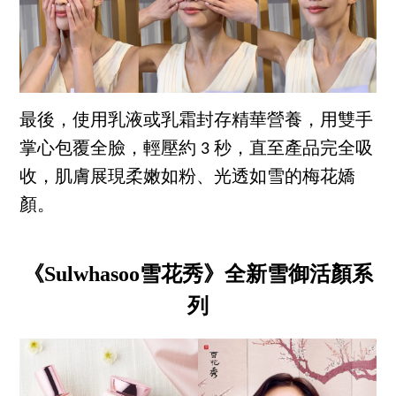
最後，使用乳液或乳霜封存精華營養，用雙手
掌心包覆全臉，輕壓約 3 秒，直至產品完全吸
收，肌膚展現柔嫩如粉、光透如雪的梅花嬌
顏。
《Sulwhasoo雪花秀》全新雪御活顏系
列