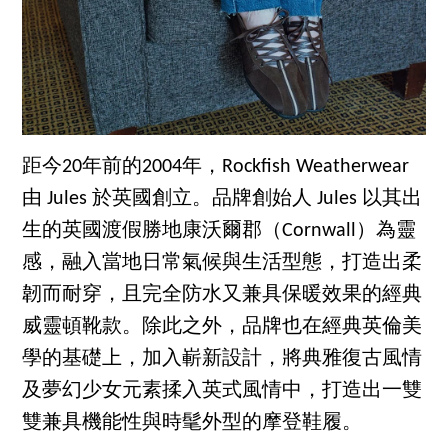
距今20年前的2004年，Rockfish Weatherwear
由 Jules 於英國創立。品牌創始人 Jules 以其出
生的英國渡假勝地康沃爾郡（Cornwall）為靈
感，融入當地日常氣候與生活型態，打造出柔
韌而耐穿，且完全防水又兼具保暖效果的經典
威靈頓靴款。除此之外，品牌也在經典英倫美
學的基礎上，加入嶄新設計，將典雅復古風情
及夢幻少女元素揉入英式風情中，打造出一雙
雙兼具機能性與時髦外型的摩登鞋履。