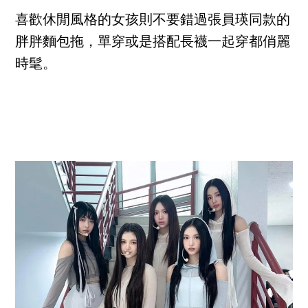
喜歡休閒風格的女孩則不要錯過張員瑛同款的
胖胖麵包拖，單穿或是搭配長襪一起穿都俏麗
時髦。