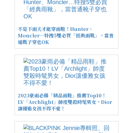
不是下雨天才能穿雨鞋！Hunter、
Moncler…特搜5雙必買「經典雨靴」，當普
通靴子穿也OK
2023豪雨必備「精品雨鞋」推薦Top10！
LV「Archlight」帥度雙殺時髦男女，Dior
讓優雅女孩不得不愛！