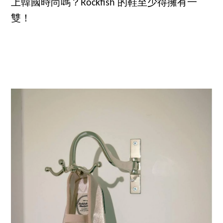
上韓國時尚嗎？Rockfish 的鞋至少得擁有一
雙！