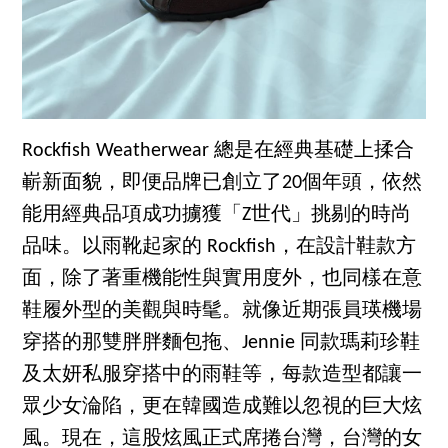
Rockfish Weatherwear 總是在經典基礎上揉合
嶄新面貌，即便品牌已創立了20個年頭，依然
能用經典品項成功擄獲「Z世代」挑剔的時尚
品味。以雨靴起家的 Rockfish，在設計鞋款方
面，除了著重機能性與實用度外，也同樣在意
鞋履外型的美觀與時髦。就像近期張員瑛機場
穿搭的那雙胖胖麵包拖、Jennie 同款瑪莉珍鞋
及太妍私服穿搭中的雨鞋等，每款造型都讓一
眾少女淪陷，更在韓國造成難以忽視的巨大炫
風。現在，這股炫風正式席捲台灣，台灣的女