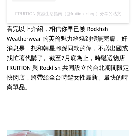
FRUITION 質感生活指南（@fruition_shop）分享的貼文
看完以上介紹，相信你早已被 Rockfish
Weatherwear 的英倫魅力給燒到體無完膚。好
消息是，想和韓星腳踩同款的你，不必出國或
找忙著代購了。截至7月底為止，時髦選物店
FRUITION 與 Rockfish 共同設立的台北期間限定
快閃店，將帶給全台時髦女性最新、最快的時
尚單品。