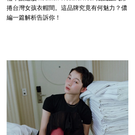
捲台灣女孩衣帽間。這品牌究竟有何魅力？儂
編一篇解析告訴你！