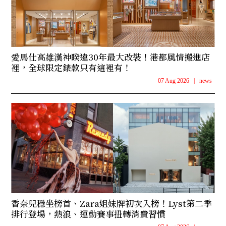
愛馬仕高雄漢神睽違30年最大改裝！港都風情搬進店
裡，全球限定錶款只有這裡有！
07 Aug 2026
|
news
香奈兒穩坐榜首、Zara姐妹牌初次入榜！Lyst第二季
排行登場，熱浪、運動賽事扭轉消費習慣