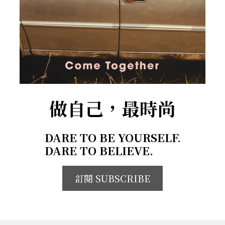
做自己，最時尚
DARE TO BE YOURSELF.
DARE TO BELIEVE.
訂閱 SUBSCRIBE