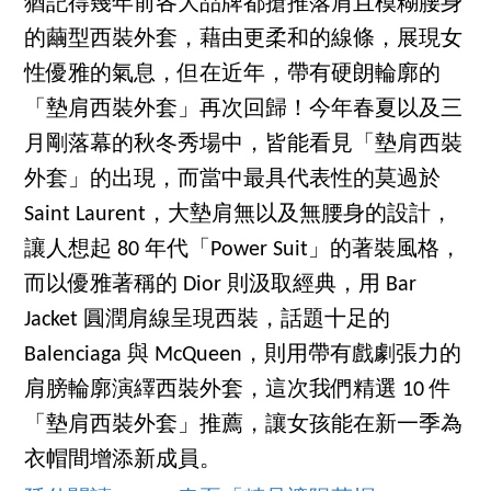
猶記得幾年前各大品牌都搶推落肩且模糊腰身
的繭型西裝外套，藉由更柔和的線條，展現女
性優雅的氣息，但在近年，帶有硬朗輪廓的
「墊肩西裝外套」再次回歸！今年春夏以及三
月剛落幕的秋冬秀場中，皆能看見「墊肩西裝
外套」的出現，而當中最具代表性的莫過於
Saint Laurent，大墊肩無以及無腰身的設計，
讓人想起 80 年代「Power Suit」的著裝風格，
而以優雅著稱的 Dior 則汲取經典，用 Bar
Jacket 圓潤肩線呈現西裝，話題十足的
Balenciaga 與 McQueen，則用帶有戲劇張力的
肩膀輪廓演繹西裝外套，這次我們精選 10 件
「墊肩西裝外套」推薦，讓女孩能在新一季為
衣帽間增添新成員。