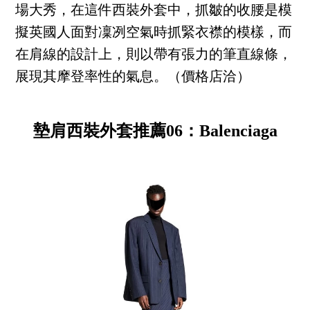
場大秀，在這件西裝外套中，抓皺的收腰是模
擬英國人面對凜冽空氣時抓緊衣襟的模樣，而
在肩線的設計上，則以帶有張力的筆直線條，
展現其摩登率性的氣息。（價格店洽）
墊肩西裝外套推薦06：Balenciaga