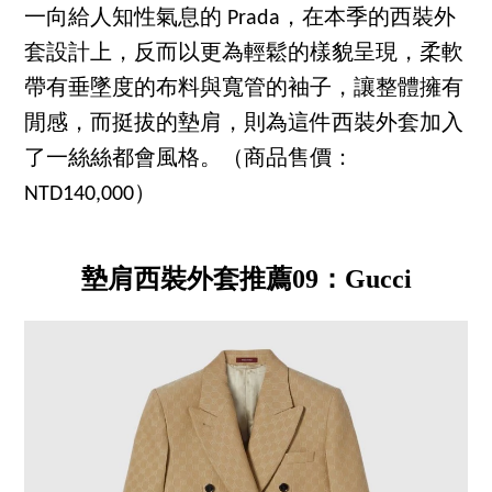
一向給人知性氣息的 Prada，在本季的西裝外
套設計上，反而以更為輕鬆的樣貌呈現，柔軟
帶有垂墜度的布料與寬管的袖子，讓整體擁有
閒感，而挺拔的墊肩，則為這件西裝外套加入
了一絲絲都會風格。（商品售價：
NTD140,000）
墊肩西裝外套推薦09：Gucci