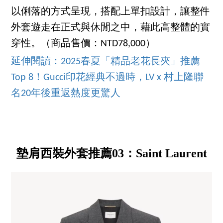
以俐落的方式呈現，搭配上單扣設計，讓整件
外套遊走在正式與休閒之中，藉此高整體的實
穿性。（商品售價：NTD78,000）
延伸閱讀：2025春夏「精品老花長夾」推薦
Top 8！Gucci印花經典不過時，LV x 村上隆聯
名20年後重返熱度更驚人
墊肩西裝外套推薦03：Saint Laurent