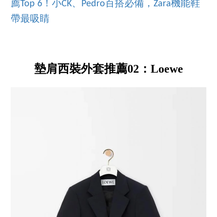
薦Top 6！小CK、Pedro百搭必備，Zara機能鞋
帶最吸睛
墊肩西裝外套推薦02：Loewe