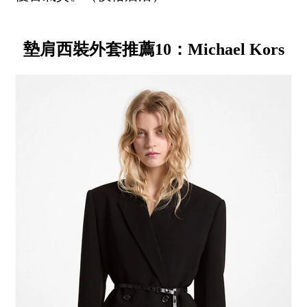
墊肩西裝外套推薦10：Michael Kors