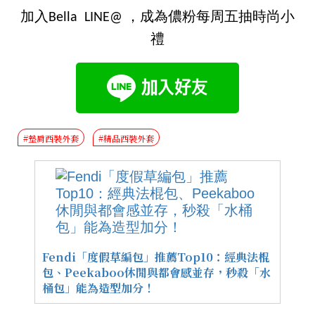
加入Bella LINE@ ，成為儂粉每周五抽時尚小
禮
#墊肩西裝外套
#精品西裝外套
Fendi「度假草編包」推薦Top10：經典法棍
包、Peekaboo休閒與都會感並存，秒殺「水
桶包」能為造型加分！