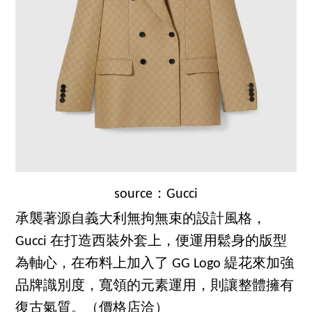
source：Gucci
承襲著源自義大利無拘無束的設計風格，
Gucci 在打造西裝外套上，便運用鬆身的版型
為軸心，在布料上加入了 GG Logo 緹花來加強
品牌識別度，寬領的元素運用，則讓整體擁有
復古氣質。（價格店洽）