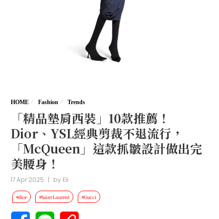
HOME
Fashion
Trends
「精品墊肩西裝」10款推薦！
Dior、YSL經典剪裁不退流行，
「McQueen」這款抓皺設計做出完
美腰身！
17 Apr 2025
|
by
Eli
#dior
#Saint Laurent
#Gucci