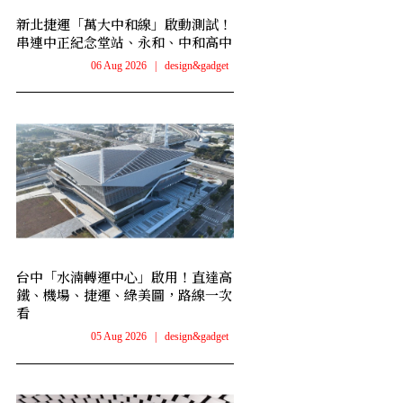
新北捷運「萬大中和線」啟動測試！
串連中正紀念堂站、永和、中和高中
06 Aug 2026
|
design&gadget
台中「水湳轉運中心」啟用！直達高
鐵、機場、捷運、綠美圖，路線一次
看
05 Aug 2026
|
design&gadget