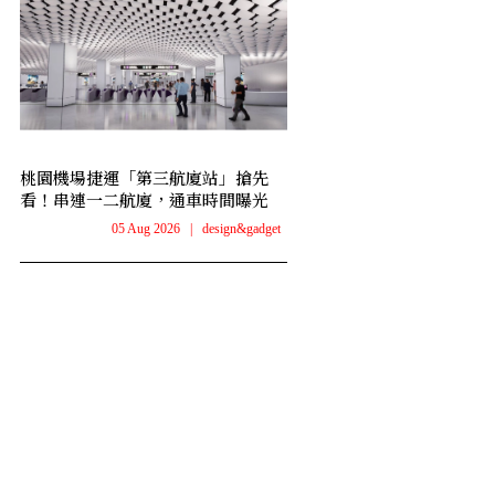
桃園機場捷運「第三航廈站」搶先
看！串連一二航廈，通車時間曝光
05 Aug 2026
|
design&gadget