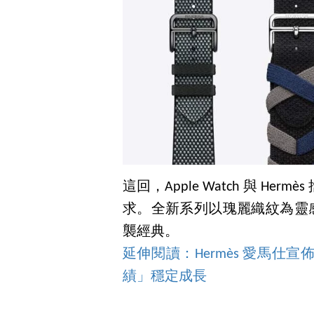
這回，Apple Watch 與 H
求。全新系列以瑰麗織紋為靈感，
襲經典。
延伸閱讀：Hermès 愛馬
績」穩定成長