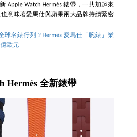
新 Apple Watch Hermès 錶帶，一共加起來
，這也意味著愛馬仕與蘋果兩大品牌持續緊密
球名錶行列？Hermès 愛馬仕「腕錶」業
0 億歐元
tch Hermès 全新錶帶