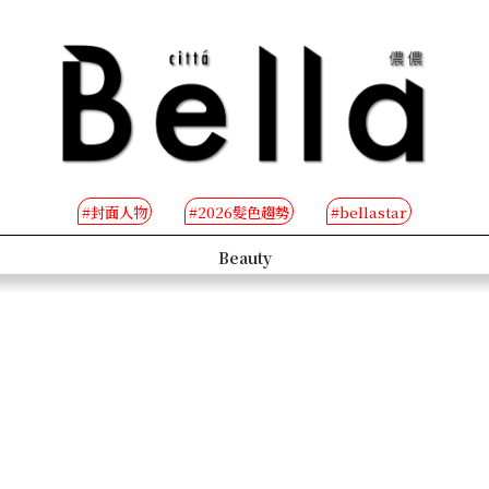
#封面人物
#2026髮色趨勢
#bellastar
s
Beauty