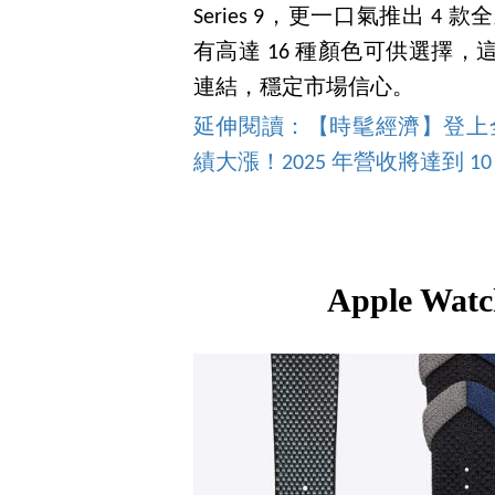
Series 9，更一口氣推出 4 款全
有高達 16 種顏色可供選擇
連結，穩定市場信心。
延伸閱讀：【時髦經濟】登上全
績大漲！2025 年營收將達到 1
Apple Wa