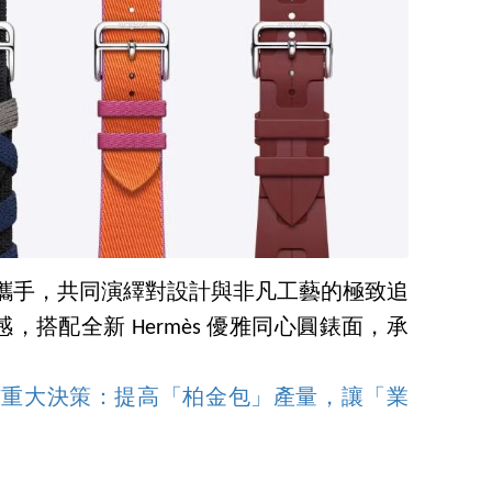
ermès 攜手，共同演繹對設計與非凡工藝的極致追
搭配全新 Hermès 優雅同心圓錶面，承
仕宣佈重大決策：提高「柏金包」產量，讓「業