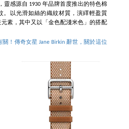
輕盈，靈感源自 1930 年品牌首度推出的特色棉
經典格紋。以光滑如絲的織紋材質，演繹輕盈質
的代表元素，其中又以「金色配淺米色」的搭配
傳奇女星 Jane Birkin 辭世，關於這位